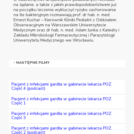
na żądanie, a także z jakim prawdopodobieństwem już
na początku leczenia wykluczyć ryzyko zachorowania
na tle bakteryjnym rozmawiają prof. dr hab. n. med.
Ernest Kuchar – Kierownik Kliniki Pediatrii z Oddziałem
Obserwacyjnym na Warszawskim Uniwersytecie
Medycznym oraz dr hab. n. med. Adam Junka z Katedry i
Zakładu Mikrobiologii Farmaceutycznej i Parazytologii
Uniwersytetu Medycznego we Wrocławiu.
- NASTĘPNE FILMY
Pacjent z infekcjami gardła w gabinecie lekarza POZ.
Część 4 (podcast)
Pacjent z infekcjami gardła w gabinecie lekarza POZ.
Część 1
Pacjent z infekcjami gardła w gabinecie lekarza POZ.
Część 3
Pacjent z infekcjami gardła w gabinecie lekarza POZ.
Część 2 (podcast)