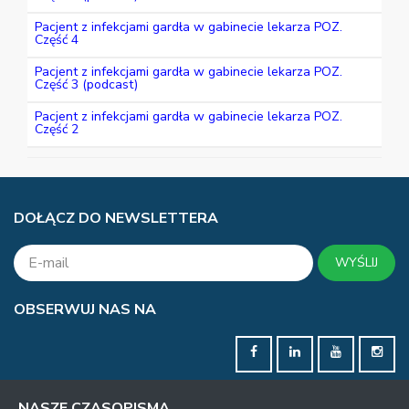
Pacjent z infekcjami gardła w gabinecie lekarza POZ.
Część 4
Pacjent z infekcjami gardła w gabinecie lekarza POZ.
Część 3 (podcast)
Pacjent z infekcjami gardła w gabinecie lekarza POZ.
Część 2
DOŁĄCZ DO NEWSLETTERA
WYŚLIJ
OBSERWUJ NAS NA
NASZE CZASOPISMA