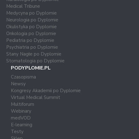
Medical Tribune
Medycyna po Dyplomie
Neurologia po Dyplomie
Okulistyka po Dyplomie
Onkologia po Dyplomie
Pediatria po Dyplomie
Psychiatria po Dyplomie
Stany Nagłe po Dyplomie
Stomatologia po Dyplomie
PODYPLOMIE.PL
Czasopisma
Newsy
Kongresy Akademii po Dyplomie
Virtual Medical Summit
Multiforum
Webinary
medVOD
E-learning
Testy
Sklep