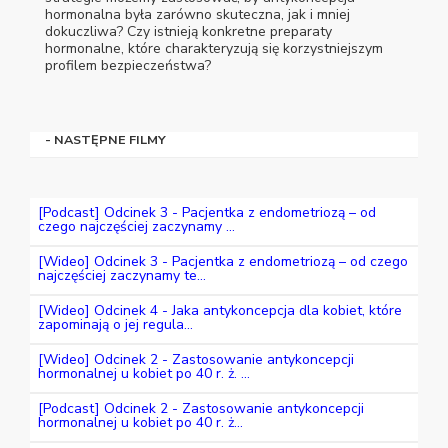
hormonalna była zarówno skuteczna, jak i mniej
dokuczliwa? Czy istnieją konkretne preparaty
hormonalne, które charakteryzują się korzystniejszym
profilem bezpieczeństwa?
- NASTĘPNE FILMY
[Podcast] Odcinek 3 - Pacjentka z endometriozą – od
czego najczęściej zaczynamy ...
[Wideo] Odcinek 3 - Pacjentka z endometriozą – od czego
najczęściej zaczynamy te...
[Wideo] Odcinek 4 - Jaka antykoncepcja dla kobiet, które
zapominają o jej regula...
[Wideo] Odcinek 2 - Zastosowanie antykoncepcji
hormonalnej u kobiet po 40 r. ż. ...
[Podcast] Odcinek 2 - Zastosowanie antykoncepcji
hormonalnej u kobiet po 40 r. ż...