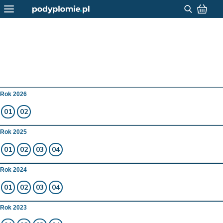
Rok 2026
01
02
Rok 2025
01
02
03
04
Rok 2024
01
02
03
04
Rok 2023