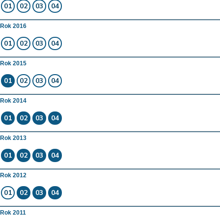
01
02
03
04
Rok 2016
01
02
03
04
Rok 2015
01
02
03
04
Rok 2014
01
02
03
04
Rok 2013
01
02
03
04
Rok 2012
01
02
03
04
Rok 2011