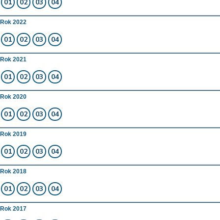
01
02
03
04
Rok 2022
01
02
03
04
Rok 2021
01
02
03
04
Rok 2020
01
02
03
04
Rok 2019
01
02
03
04
Rok 2018
01
02
03
04
Rok 2017