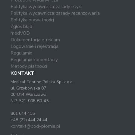
Polityka wydawnicza: zasady etyki
Polityka wydawnicza: zasady recenzowania
Polityka prywatności
Zgłoś błąd
medVOD
Dokumentacja e-reklam
Logowanie i rejestracja
Regulamin
Regulamin komentarzy
Metody płatności
KONTAKT:
Medical Tribune Polska Sp. z o.o.
ul. Grzybowska 87
00-844 Warszawa
NIP: 521-008-60-45
801 044 415
+48 (22) 444 24 44
kontakt@podyplomie.pl