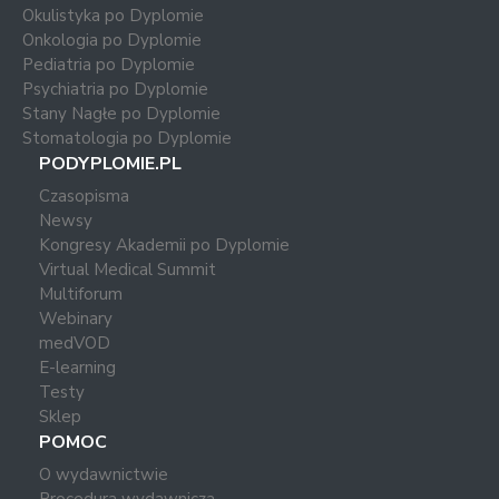
Okulistyka po Dyplomie
Onkologia po Dyplomie
Pediatria po Dyplomie
Psychiatria po Dyplomie
Stany Nagłe po Dyplomie
Stomatologia po Dyplomie
PODYPLOMIE.PL
Czasopisma
Newsy
Kongresy Akademii po Dyplomie
Virtual Medical Summit
Multiforum
Webinary
medVOD
E-learning
Testy
Sklep
POMOC
O wydawnictwie
Procedura wydawnicza