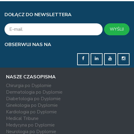
DOŁĄCZ DO NEWSLETTERA
WYŚLIJ
OBSERWUJ NAS NA
NASZE CZASOPISMA
Chirurgia po Dyplomie
Dermatologia po Dyplomie
Diabetologia po Dyplomie
Ginekologia po Dyplomie
Kardiologia po Dyplomie
Medical Tribune
Medycyna po Dyplomie
Neurologia po Dyplomie