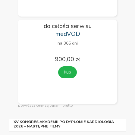
do całości serwisu
medVOD
na 365 dni
900,00 zł
Kup
powyższe ceny są cenami brutto
XV KONGRES AKADEMII PO DYPLOMIE KARDIOLOGIA
2026 - NASTĘPNE FILMY