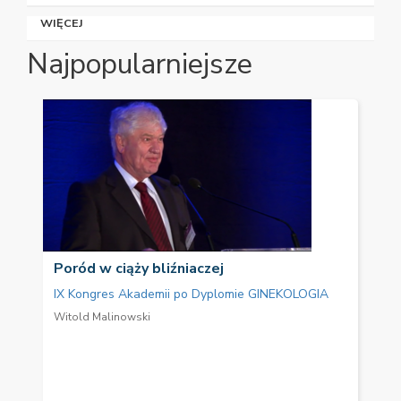
WIĘCEJ
Najpopularniejsze
Poród w ciąży bliźniaczej
IX Kongres Akademii po Dyplomie GINEKOLOGIA
Witold Malinowski