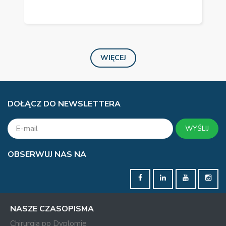
WIĘCEJ
DOŁĄCZ DO NEWSLETTERA
WYŚLIJ
OBSERWUJ NAS NA
NASZE CZASOPISMA
Chirurgia po Dyplomie