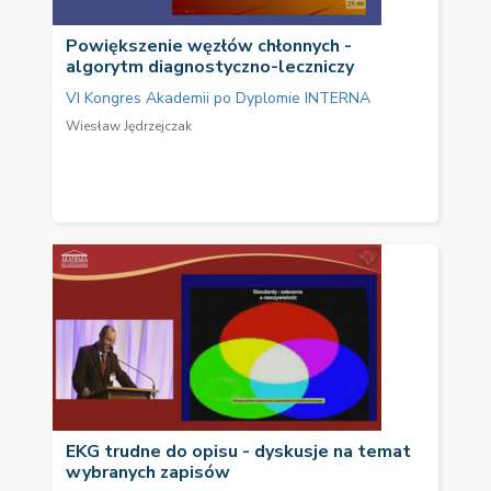
Powiększenie węzłów chłonnych -
algorytm diagnostyczno-leczniczy
VI Kongres Akademii po Dyplomie INTERNA
Wiesław Jędrzejczak
EKG trudne do opisu - dyskusje na temat
wybranych zapisów