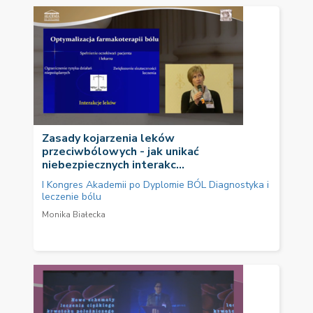
Zasady kojarzenia leków
przeciwbólowych - jak unikać
niebezpiecznych interakc...
I Kongres Akademii po Dyplomie BÓL Diagnostyka i
leczenie bólu
Monika Białecka