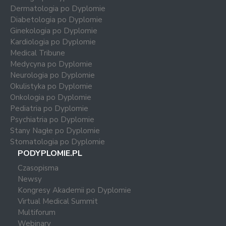
Dermatologia po Dyplomie
Diabetologia po Dyplomie
Ginekologia po Dyplomie
Kardiologia po Dyplomie
Medical Tribune
Medycyna po Dyplomie
Neurologia po Dyplomie
Okulistyka po Dyplomie
Onkologia po Dyplomie
Pediatria po Dyplomie
Psychiatria po Dyplomie
Stany Nagłe po Dyplomie
Stomatologia po Dyplomie
PODYPLOMIE.PL
Czasopisma
Newsy
Kongresy Akademii po Dyplomie
Virtual Medical Summit
Multiforum
Webinary