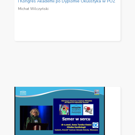
I Kongres Akademii po Dyplomie Okulistyka w POZ
Michał Wilczyński