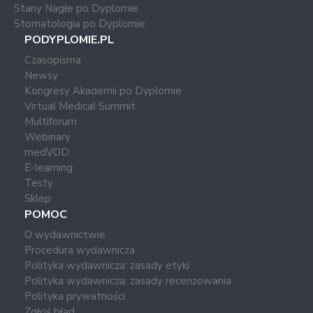
Stany Nagłe po Dyplomie
Stomatologia po Dyplomie
PODYPLOMIE.PL
Czasopisma
Newsy
Kongresy Akademii po Dyplomie
Virtual Medical Summit
Multiforum
Webinary
medVOD
E-learning
Testy
Sklep
POMOC
O wydawnictwie
Procedura wydawnicza
Polityka wydawnicza: zasady etyki
Polityka wydawnicza: zasady recenzowania
Polityka prywatności
Zgłoś błąd