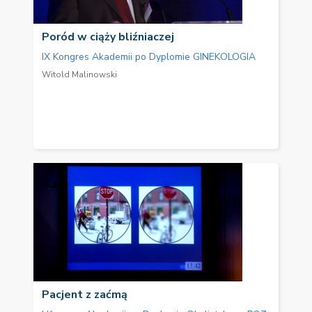
Poród w ciąży bliźniaczej
IX Kongres Akademii po Dyplomie GINEKOLOGIA
Witold Malinowski
Pacjent z zaćmą