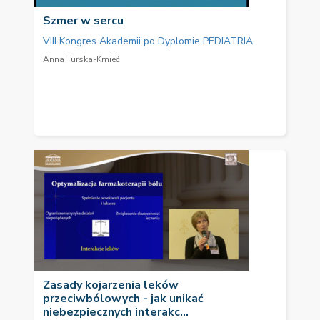
Szmer w sercu
VIII Kongres Akademii po Dyplomie PEDIATRIA
Anna Turska-Kmieć
Zasady kojarzenia leków
przeciwbólowych - jak unikać
niebezpiecznych interakc...