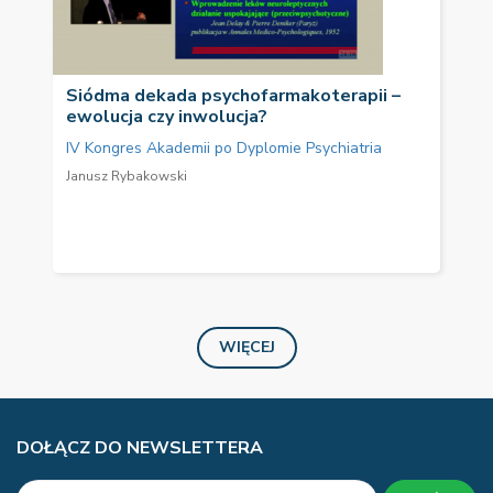
Siódma dekada psychofarmakoterapii –
ewolucja czy inwolucja?
IV Kongres Akademii po Dyplomie Psychiatria
Janusz Rybakowski
WIĘCEJ
DOŁĄCZ DO NEWSLETTERA