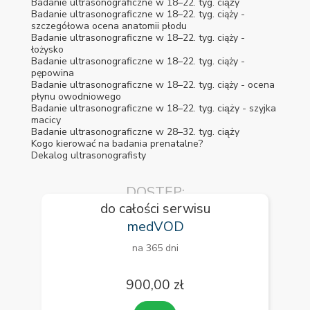
Badanie ultrasonograficzne w 18–22. tyg. ciąży
Badanie ultrasonograficzne w 18–22. tyg. ciąży -
szczegółowa ocena anatomii płodu
Badanie ultrasonograficzne w 18–22. tyg. ciąży -
łożysko
Badanie ultrasonograficzne w 18–22. tyg. ciąży -
pępowina
Badanie ultrasonograficzne w 18–22. tyg. ciąży - ocena
płynu owodniowego
Badanie ultrasonograficzne w 18–22. tyg. ciąży - szyjka
macicy
Badanie ultrasonograficzne w 28–32. tyg. ciąży
Kogo kierować na badania prenatalne?
Dekalog ultrasonografisty
DOSTĘP:
do całości serwisu
medVOD
na 365 dni
900,00 zł