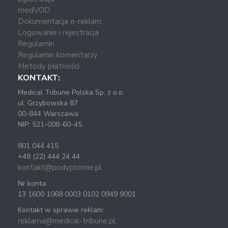
medVOD
Dokumentacja e-reklam
Logowanie i rejestracja
Regulamin
Regulamin komentarzy
Metody płatności
KONTAKT:
Medical Tribune Polska Sp. z o.o.
ul. Grzybowska 87
00-844 Warszawa
NIP: 521-008-60-45
801 044 415
+48 (22) 444 24 44
kontakt@podyplomie.pl
Nr konta:
13 1600 1068 0003 0102 0949 9001
Kontakt w sprawie reklam:
reklama@medical-tribune.pl