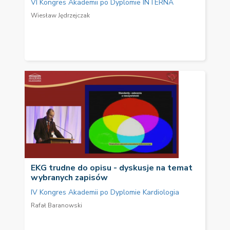
VI Kongres Akademii po Dyplomie INTERNA
Wiesław Jędrzejczak
EKG trudne do opisu - dyskusje na temat
wybranych zapisów
IV Kongres Akademii po Dyplomie Kardiologia
Rafał Baranowski