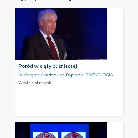
Poród w ciąży bliźniaczej
IX Kongres Akademii po Dyplomie GINEKOLOGIA
Witold Malinowski