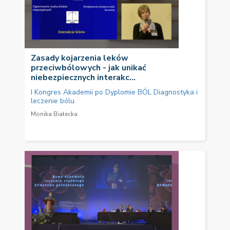
Zasady kojarzenia leków
przeciwbólowych - jak unikać
niebezpiecznych interakc...
I Kongres Akademii po Dyplomie BÓL Diagnostyka i
leczenie bólu
Monika Białecka