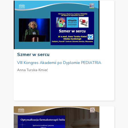
Szmer w sercu
VIII Kongres Akademii po Dyplomie PEDIATRIA
Anna Turska-Kmieć