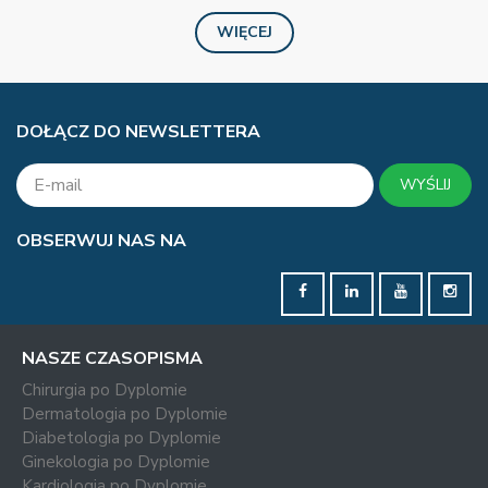
WIĘCEJ
DOŁĄCZ DO NEWSLETTERA
WYŚLIJ
OBSERWUJ NAS NA
NASZE CZASOPISMA
Chirurgia po Dyplomie
Dermatologia po Dyplomie
Diabetologia po Dyplomie
Ginekologia po Dyplomie
Kardiologia po Dyplomie