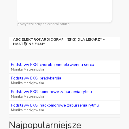
powyższe ceny są cenami brutto
ABC ELEKTROKARDIOGRAFII (EKG) DLA LEKARZY -
NASTĘPNE FILMY
Podstawy EKG: choroba niedokrwienna serca
Monika Maciejewska
Podstawy EKG: bradykardia
Monika Maciejewska
Podstawy EKG: komorowe zaburzenia rytmu
Monika Maciejewska
Podstawy EKG: nadkomorowe zaburzenia rytmu
Monika Maciejewska
Najpopularniejsze