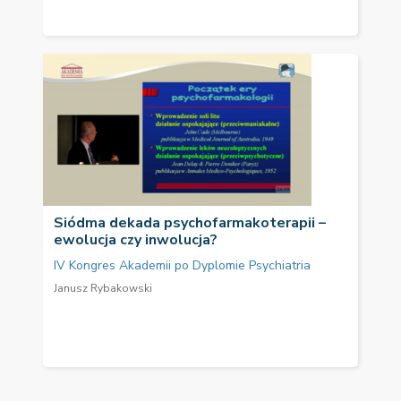
Siódma dekada psychofarmakoterapii –
ewolucja czy inwolucja?
IV Kongres Akademii po Dyplomie Psychiatria
Janusz Rybakowski