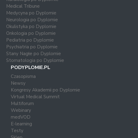
Medical Tribune
Medycyna po Dyplomie
Neurologia po Dyplomie
Okulistyka po Dyplomie
Onkologia po Dyplomie
Pediatria po Dyplomie
Psychiatria po Dyplomie
Stany Nagłe po Dyplomie
Stomatologia po Dyplomie
PODYPLOMIE.PL
Czasopisma
Newsy
Kongresy Akademii po Dyplomie
Virtual Medical Summit
Multiforum
Webinary
medVOD
E-learning
Testy
Sklep