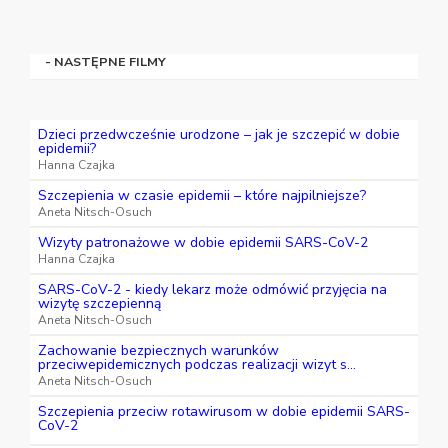
- NASTĘPNE FILMY
Dzieci przedwcześnie urodzone – jak je szczepić w dobie
epidemii?
Hanna Czajka
Szczepienia w czasie epidemii – które najpilniejsze?
Aneta Nitsch-Osuch
Wizyty patronażowe w dobie epidemii SARS-CoV-2
Hanna Czajka
SARS-CoV-2 - kiedy lekarz może odmówić przyjęcia na
wizytę szczepienną
Aneta Nitsch-Osuch
Zachowanie bezpiecznych warunków
przeciwepidemicznych podczas realizacji wizyt s...
Aneta Nitsch-Osuch
Szczepienia przeciw rotawirusom w dobie epidemii SARS-
CoV-2