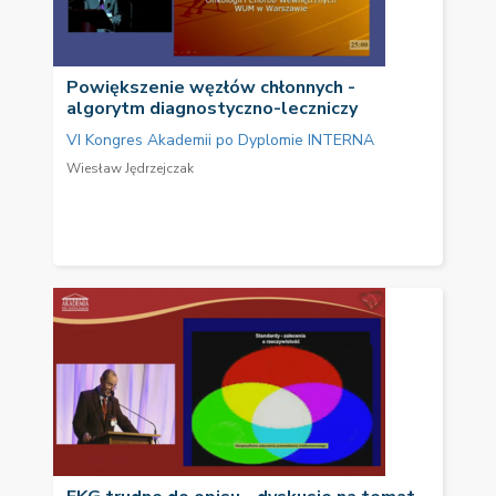
Powiększenie węzłów chłonnych -
algorytm diagnostyczno-leczniczy
VI Kongres Akademii po Dyplomie INTERNA
Wiesław Jędrzejczak