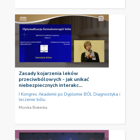
Zasady kojarzenia leków
przeciwbólowych - jak unikać
niebezpiecznych interakc...
I Kongres Akademii po Dyplomie BÓL Diagnostyka i
leczenie bólu
Monika Białecka