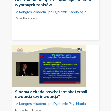
EKG trudne do opisu - dyskusje na temat
wybranych zapisów
IV Kongres Akademii po Dyplomie Kardiologia
Rafał Baranowski
Siódma dekada psychofarmakoterapii –
ewolucja czy inwolucja?
IV Kongres Akademii po Dyplomie Psychiatria
Janusz Rybakowski