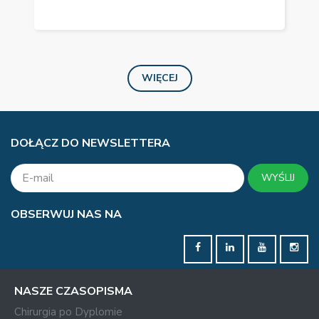
WIĘCEJ
DOŁĄCZ DO NEWSLETTERA
WYŚLIJ
OBSERWUJ NAS NA
NASZE CZASOPISMA
Chirurgia po Dyplomie