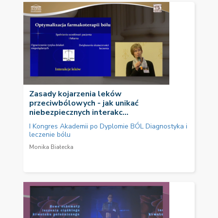
Zasady kojarzenia leków
przeciwbólowych - jak unikać
niebezpiecznych interakc...
I Kongres Akademii po Dyplomie BÓL Diagnostyka i
leczenie bólu
Monika Białecka