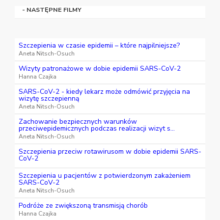
- NASTĘPNE FILMY
Szczepienia w czasie epidemii – które najpilniejsze?
Aneta Nitsch-Osuch
Wizyty patronażowe w dobie epidemii SARS-CoV-2
Hanna Czajka
SARS-CoV-2 - kiedy lekarz może odmówić przyjęcia na
wizytę szczepienną
Aneta Nitsch-Osuch
Zachowanie bezpiecznych warunków
przeciwepidemicznych podczas realizacji wizyt s...
Aneta Nitsch-Osuch
Szczepienia przeciw rotawirusom w dobie epidemii SARS-
CoV-2
Szczepienia u pacjentów z potwierdzonym zakażeniem
SARS-CoV-2
Aneta Nitsch-Osuch
Podróże ze zwiększoną transmisją chorób
Hanna Czajka