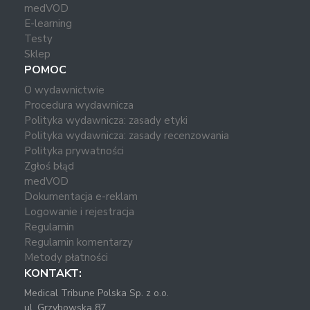
medVOD
E-learning
Testy
Sklep
POMOC
O wydawnictwie
Procedura wydawnicza
Polityka wydawnicza: zasady etyki
Polityka wydawnicza: zasady recenzowania
Polityka prywatności
Zgłoś błąd
medVOD
Dokumentacja e-reklam
Logowanie i rejestracja
Regulamin
Regulamin komentarzy
Metody płatności
KONTAKT:
Medical Tribune Polska Sp. z o.o.
ul. Grzybowska 87