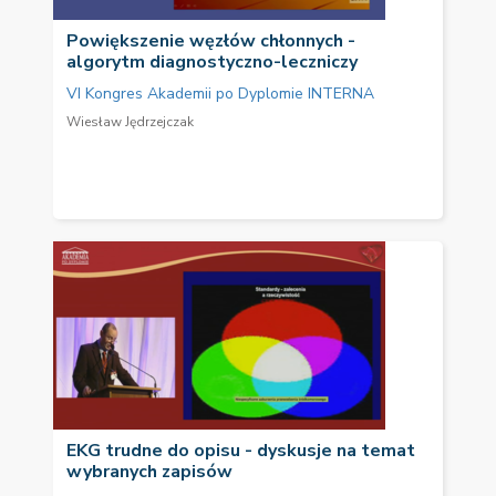
Powiększenie węzłów chłonnych -
algorytm diagnostyczno-leczniczy
VI Kongres Akademii po Dyplomie INTERNA
Wiesław Jędrzejczak
EKG trudne do opisu - dyskusje na temat
wybranych zapisów