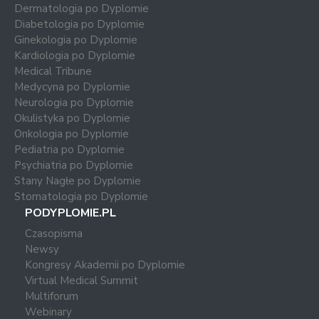
Dermatologia po Dyplomie
Diabetologia po Dyplomie
Ginekologia po Dyplomie
Kardiologia po Dyplomie
Medical Tribune
Medycyna po Dyplomie
Neurologia po Dyplomie
Okulistyka po Dyplomie
Onkologia po Dyplomie
Pediatria po Dyplomie
Psychiatria po Dyplomie
Stany Nagłe po Dyplomie
Stomatologia po Dyplomie
PODYPLOMIE.PL
Czasopisma
Newsy
Kongresy Akademii po Dyplomie
Virtual Medical Summit
Multiforum
Webinary