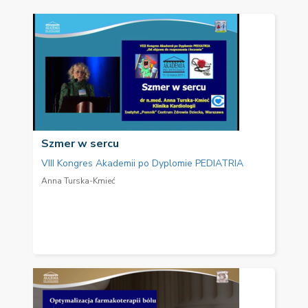
Szmer w sercu
VIII Kongres Akademii po Dyplomie PEDIATRIA
Anna Turska-Kmieć