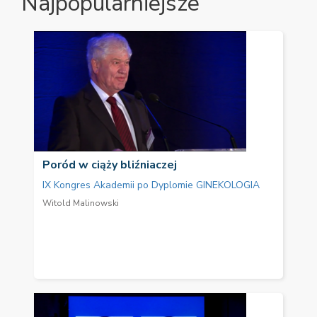
Najpopularniejsze
Poród w ciąży bliźniaczej
IX Kongres Akademii po Dyplomie GINEKOLOGIA
Witold Malinowski