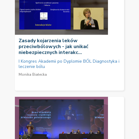
Zasady kojarzenia leków
przeciwbólowych - jak unikać
niebezpiecznych interakc...
I Kongres Akademii po Dyplomie BÓL Diagnostyka i
leczenie bólu
Monika Białecka