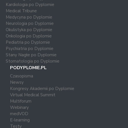
Kardiologia po Dyplomie
Medical Tribune
Medycyna po Dyplomie
Neurologia po Dyplomie
Okulistyka po Dyplomie
Onkologia po Dyplomie
Pediatria po Dyplomie
Psychiatria po Dyplomie
Stany Nagłe po Dyplomie
Stomatologia po Dyplomie
PODYPLOMIE.PL
Czasopisma
Newsy
Kongresy Akademii po Dyplomie
Virtual Medical Summit
Multiforum
Webinary
medVOD
E-learning
Testy