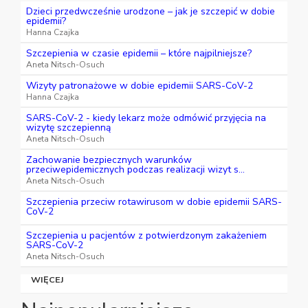
Dzieci przedwcześnie urodzone – jak je szczepić w dobie
epidemii?
Hanna Czajka
Szczepienia w czasie epidemii – które najpilniejsze?
Aneta Nitsch-Osuch
Wizyty patronażowe w dobie epidemii SARS-CoV-2
Hanna Czajka
SARS-CoV-2 - kiedy lekarz może odmówić przyjęcia na
wizytę szczepienną
Aneta Nitsch-Osuch
Zachowanie bezpiecznych warunków
przeciwepidemicznych podczas realizacji wizyt s...
Aneta Nitsch-Osuch
Szczepienia przeciw rotawirusom w dobie epidemii SARS-
CoV-2
Szczepienia u pacjentów z potwierdzonym zakażeniem
SARS-CoV-2
Aneta Nitsch-Osuch
WIĘCEJ