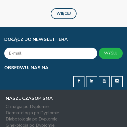
WIĘCEJ
DOŁĄCZ DO NEWSLETTERA
WYŚLIJ
OBSERWUJ NAS NA
NASZE CZASOPISMA
Chirurgia po Dyplomie
Dermatologia po Dyplomie
Diabetologia po Dyplomie
Ginekologia po Dyplomie