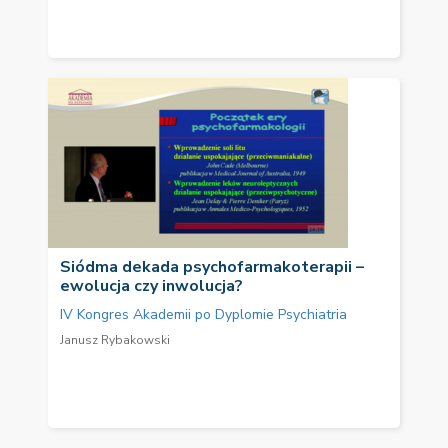
Siódma dekada psychofarmakoterapii –
ewolucja czy inwolucja?
IV Kongres Akademii po Dyplomie Psychiatria
Janusz Rybakowski