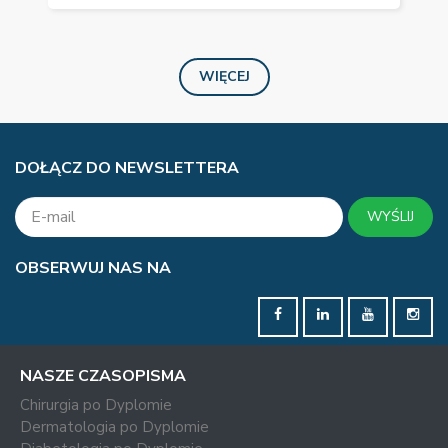
WIĘCEJ
DOŁĄCZ DO NEWSLETTERA
WYŚLIJ
OBSERWUJ NAS NA
NASZE CZASOPISMA
Chirurgia po Dyplomie
Dermatologia po Dyplomie