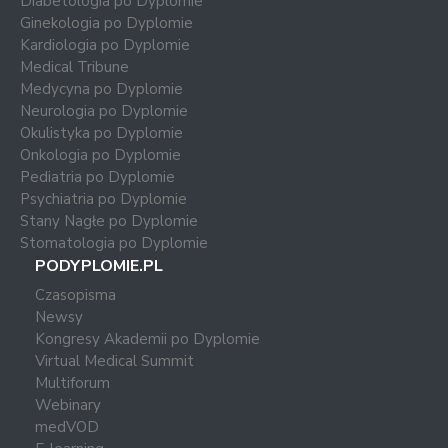
Diabetologia po Dyplomie
Ginekologia po Dyplomie
Kardiologia po Dyplomie
Medical Tribune
Medycyna po Dyplomie
Neurologia po Dyplomie
Okulistyka po Dyplomie
Onkologia po Dyplomie
Pediatria po Dyplomie
Psychiatria po Dyplomie
Stany Nagłe po Dyplomie
Stomatologia po Dyplomie
PODYPLOMIE.PL
Czasopisma
Newsy
Kongresy Akademii po Dyplomie
Virtual Medical Summit
Multiforum
Webinary
medVOD