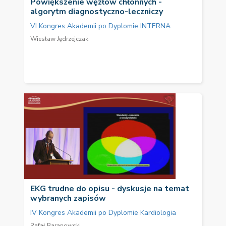
Powiększenie węzłów chłonnych -
algorytm diagnostyczno-leczniczy
VI Kongres Akademii po Dyplomie INTERNA
Wiesław Jędrzejczak
EKG trudne do opisu - dyskusje na temat
wybranych zapisów
IV Kongres Akademii po Dyplomie Kardiologia
Rafał Baranowski