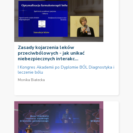
Zasady kojarzenia leków
przeciwbólowych - jak unikać
niebezpiecznych interakc...
I Kongres Akademii po Dyplomie BÓL Diagnostyka i
leczenie bólu
Monika Białecka