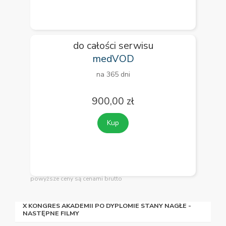
do całości serwisu
medVOD
na 365 dni
900,00 zł
Kup
powyższe ceny są cenami brutto
X KONGRES AKADEMII PO DYPLOMIE STANY NAGŁE -
NASTĘPNE FILMY