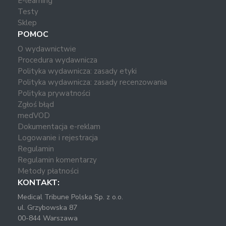
E-learning
Testy
Sklep
POMOC
O wydawnictwie
Procedura wydawnicza
Polityka wydawnicza: zasady etyki
Polityka wydawnicza: zasady recenzowania
Polityka prywatności
Zgłoś błąd
medVOD
Dokumentacja e-reklam
Logowanie i rejestracja
Regulamin
Regulamin komentarzy
Metody płatności
KONTAKT:
Medical Tribune Polska Sp. z o.o.
ul. Grzybowska 87
00-844 Warszawa