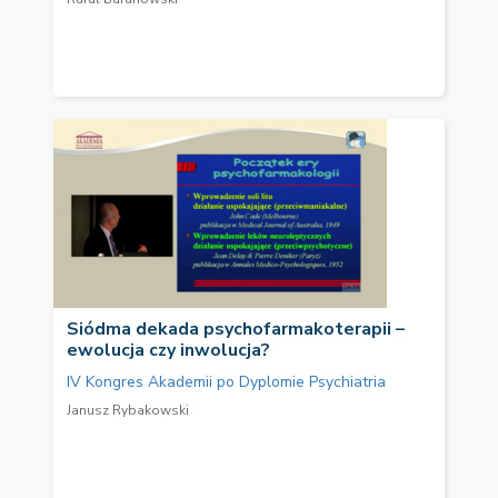
Siódma dekada psychofarmakoterapii –
ewolucja czy inwolucja?
IV Kongres Akademii po Dyplomie Psychiatria
Janusz Rybakowski