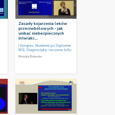
Zasady kojarzenia leków
przeciwbólowych - jak
unikać niebezpiecznych
interakc...
I Kongres Akademii po Dyplomie
BÓL Diagnostyka i leczenie bólu
Monika Białecka