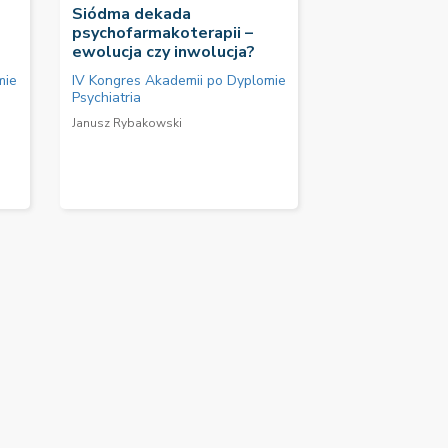
Siódma dekada
psychofarmakoterapii –
ewolucja czy inwolucja?
mie
IV Kongres Akademii po Dyplomie
Psychiatria
Janusz Rybakowski