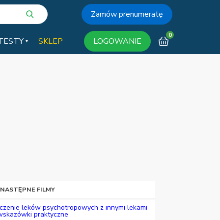
Zamów prenumeratę
0
TESTY
SKLEP
LOGOWANIE
 NASTĘPNE FILMY
czenie leków psychotropowych z innymi lekami
wskazówki praktyczne