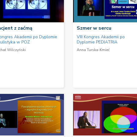
cjent z zaćmą
Szmer w sercu
Kongres Akademii po Dyplomie
VIII Kongres Akademii po
ulistyka w POZ
Dyplomie PEDIATRIA
chał Wilczyński
Anna Turska-Kmieć