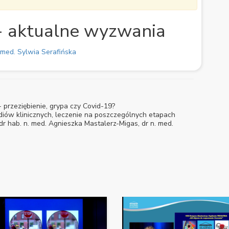
- aktualne wyzwania
. med. Sylwia Serafińska
 przeziębienie, grypa czy Covid-19?
diów klinicznych, leczenie na poszczególnych etapach
dr hab. n. med. Agnieszka Mastalerz-Migas, dr n. med.