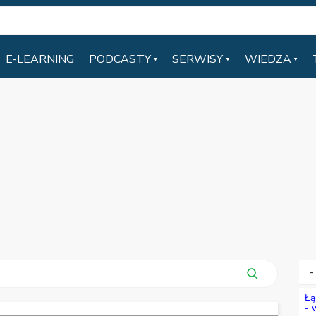
E-LEARNING
PODCASTY
SERWISY
WIEDZA
-
Łą
- 