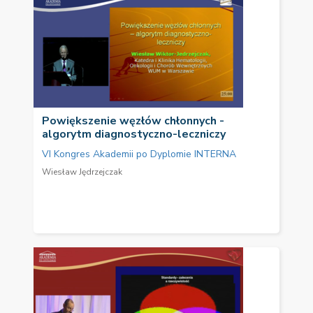
Powiększenie węzłów chłonnych -
algorytm diagnostyczno-leczniczy
VI Kongres Akademii po Dyplomie INTERNA
Wiesław Jędrzejczak