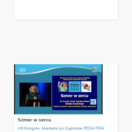
Szmer w sercu
VIII Kongres Akademii po Dyplomie PEDIATRIA