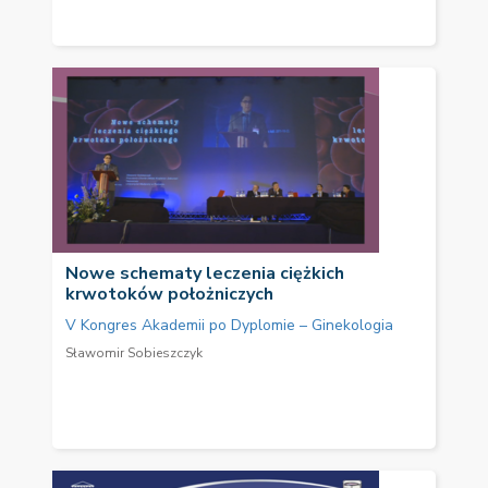
Nowe schematy leczenia ciężkich
krwotoków położniczych
V Kongres Akademii po Dyplomie – Ginekologia
Sławomir Sobieszczyk