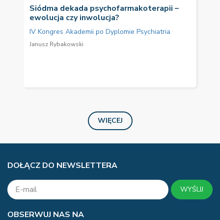
Siódma dekada psychofarmakoterapii –
ewolucja czy inwolucja?
IV Kongres Akademii po Dyplomie Psychiatria
Janusz Rybakowski
WIĘCEJ
DOŁĄCZ DO NEWSLETTERA
WYŚLIJ
OBSERWUJ NAS NA