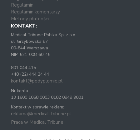
Regulamin
Regulamin komentarzy
Metody płatności
KONTAKT:
Medical Tribune Polska Sp. z o.o.
ul. Grzybowska 87
00-844 Warszawa
NIP: 521-008-60-45
801 044 415
+48 (22) 444 24 44
kontakt@podyplomie.pl
Nr konta:
13 1600 1068 0003 0102 0949 9001
Kontakt w sprawie reklam:
reklama@medical-tribune.pl
Praca w Medical Tribune