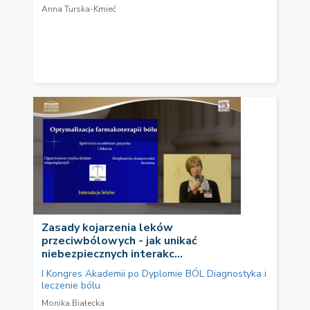
Anna Turska-Kmieć
Zasady kojarzenia leków
przeciwbólowych - jak unikać
niebezpiecznych interakc...
I Kongres Akademii po Dyplomie BÓL Diagnostyka i
leczenie bólu
Monika Białecka