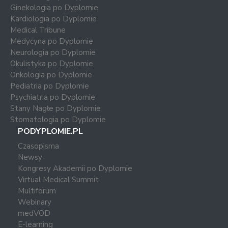
Ginekologia po Dyplomie
Kardiologia po Dyplomie
Medical Tribune
Medycyna po Dyplomie
Neurologia po Dyplomie
Okulistyka po Dyplomie
Onkologia po Dyplomie
Pediatria po Dyplomie
Psychiatria po Dyplomie
Stany Nagłe po Dyplomie
Stomatologia po Dyplomie
PODYPLOMIE.PL
Czasopisma
Newsy
Kongresy Akademii po Dyplomie
Virtual Medical Summit
Multiforum
Webinary
medVOD
E-learning