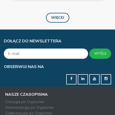
WIĘCEJ
DOŁĄCZ DO NEWSLETTERA
WYŚLIJ
OBSERWUJ NAS NA
NASZE CZASOPISMA
Chirurgia po Dyplomie
Dermatologia po Dyplomie
Diabetologia po Dyplomie