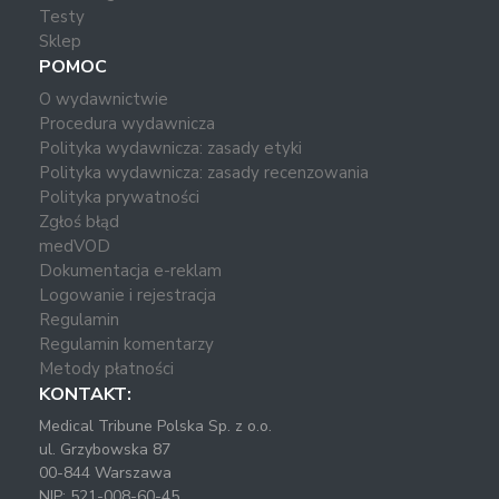
Testy
Sklep
POMOC
O wydawnictwie
Procedura wydawnicza
Polityka wydawnicza: zasady etyki
Polityka wydawnicza: zasady recenzowania
Polityka prywatności
Zgłoś błąd
medVOD
Dokumentacja e-reklam
Logowanie i rejestracja
Regulamin
Regulamin komentarzy
Metody płatności
KONTAKT:
Medical Tribune Polska Sp. z o.o.
ul. Grzybowska 87
00-844 Warszawa
NIP: 521-008-60-45