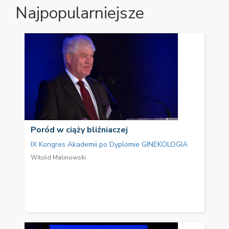
Najpopularniejsze
Poród w ciąży bliźniaczej
IX Kongres Akademii po Dyplomie GINEKOLOGIA
Witold Malinowski