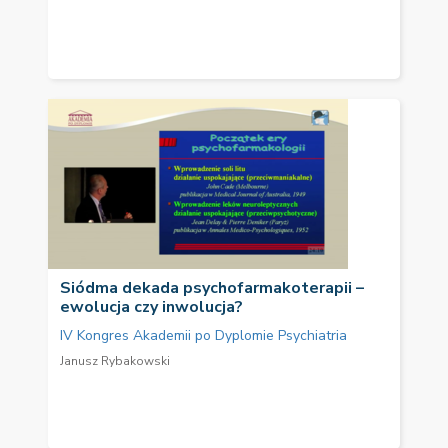
Siódma dekada psychofarmakoterapii –
ewolucja czy inwolucja?
IV Kongres Akademii po Dyplomie Psychiatria
Janusz Rybakowski