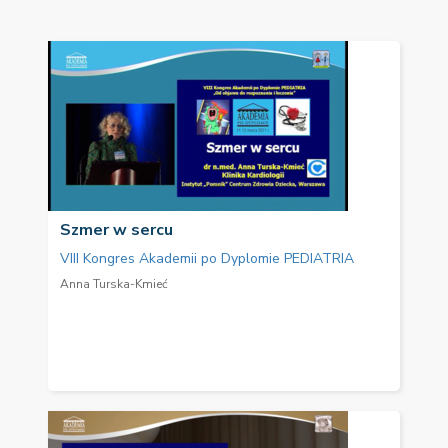
Szmer w sercu
VIII Kongres Akademii po Dyplomie PEDIATRIA
Anna Turska-Kmieć