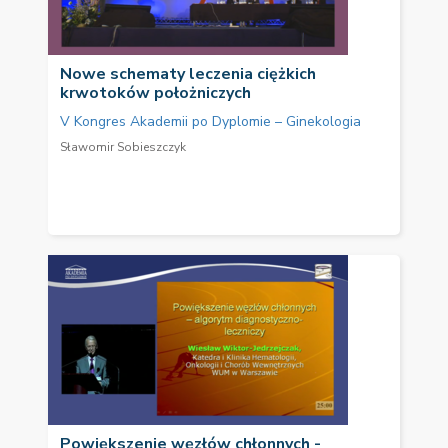
Nowe schematy leczenia ciężkich
krwotoków położniczych
V Kongres Akademii po Dyplomie – Ginekologia
Sławomir Sobieszczyk
Powiększenie węzłów chłonnych -