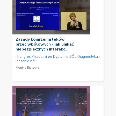
Zasady kojarzenia leków
przeciwbólowych - jak unikać
niebezpiecznych interakc...
I Kongres Akademii po Dyplomie BÓL Diagnostyka i
leczenie bólu
Monika Białecka