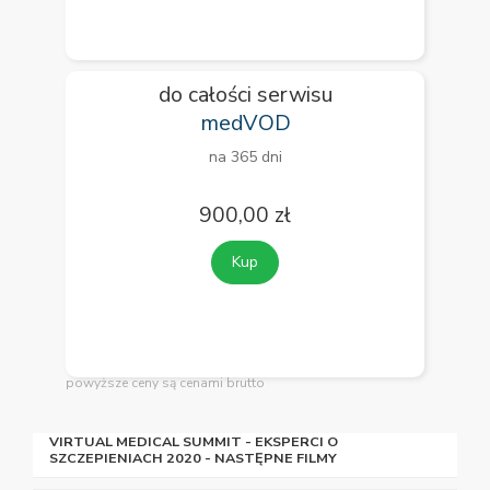
do całości serwisu
medVOD
na 365 dni
900,00 zł
Kup
powyższe ceny są cenami brutto
VIRTUAL MEDICAL SUMMIT - EKSPERCI O
SZCZEPIENIACH 2020 - NASTĘPNE FILMY