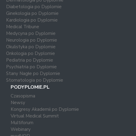
Dermatologia po Dyplomie
Diabetologia po Dyplomie
Ginekologia po Dyplomie
Kardiologia po Dyplomie
Medical Tribune
Medycyna po Dyplomie
Neurologia po Dyplomie
Okulistyka po Dyplomie
Onkologia po Dyplomie
Pediatria po Dyplomie
Psychiatria po Dyplomie
Stany Nagłe po Dyplomie
Stomatologia po Dyplomie
PODYPLOMIE.PL
Czasopisma
Newsy
Kongresy Akademii po Dyplomie
Virtual Medical Summit
Multiforum
Webinary