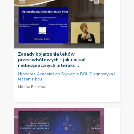
Zasady kojarzenia leków
przeciwbólowych - jak unikać
niebezpiecznych interakc...
I Kongres Akademii po Dyplomie BÓL Diagnostyka i
leczenie bólu
Monika Białecka