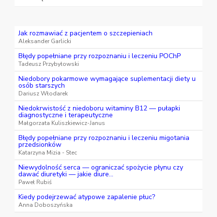
Jak rozmawiać z pacjentem o szczepieniach
Aleksander Garlicki
Błędy popełniane przy rozpoznaniu i leczeniu POChP
Tadeusz Przybyłowski
Niedobory pokarmowe wymagające suplementacji diety u
osób starszych
Dariusz Włodarek
Niedokrwistość z niedoboru witaminy B12 — pułapki
diagnostyczne i terapeutyczne
Małgorzata Kuliszkiewicz-Janus
Błędy popełniane przy rozpoznaniu i leczeniu migotania
przedsionków
Katarzyna Mizia - Stec
Niewydolność serca — ograniczać spożycie płynu czy
dawać diuretyki — jakie diure...
Paweł Rubiś
Kiedy podejrzewać atypowe zapalenie płuc?
Anna Doboszyńska