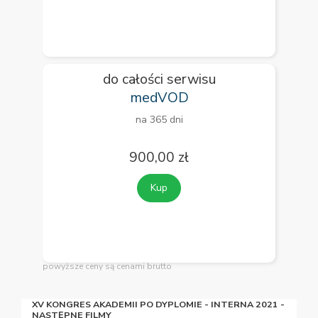
do całości serwisu
medVOD
na 365 dni
900,00 zł
Kup
powyższe ceny są cenami brutto
XV KONGRES AKADEMII PO DYPLOMIE - INTERNA 2021 -
NASTĘPNE FILMY