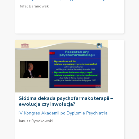
Rafał Baranowski
Siódma dekada psychofarmakoterapii –
ewolucja czy inwolucja?
IV Kongres Akademii po Dyplomie Psychiatria
Janusz Rybakowski