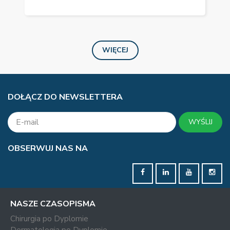
WIĘCEJ
DOŁĄCZ DO NEWSLETTERA
WYŚLIJ
OBSERWUJ NAS NA
NASZE CZASOPISMA
Chirurgia po Dyplomie