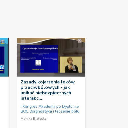
Zasady kojarzenia leków
przeciwbólowych - jak
unikać niebezpiecznych
interakc...
I Kongres Akademii po Dyplomie
BÓL Diagnostyka i leczenie bólu
Monika Białecka