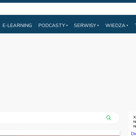
E-LEARNING
PODCASTY
SERWISY
WIEDZA
X
N
N
Di