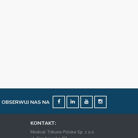
OBSERWUJ NAS NA
KONTAKT:
Medical Tribune Polska Sp. z o.o.