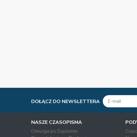
DOŁĄCZ DO NEWSLETTERA
NASZE CZASOPISMA
POD
Chirurgia po Dyplomie
Czas