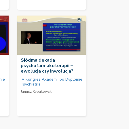
Siódma dekada
psychofarmakoterapii –
ewolucja czy inwolucja?
mie
IV Kongres Akademii po Dyplomie
Psychiatria
Janusz Rybakowski