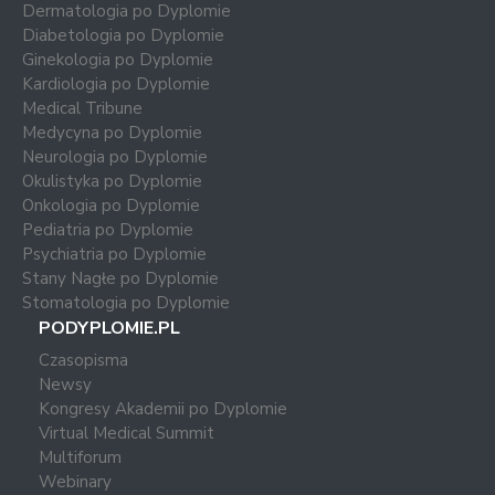
Dermatologia po Dyplomie
Diabetologia po Dyplomie
Ginekologia po Dyplomie
Kardiologia po Dyplomie
Medical Tribune
Medycyna po Dyplomie
Neurologia po Dyplomie
Okulistyka po Dyplomie
Onkologia po Dyplomie
Pediatria po Dyplomie
Psychiatria po Dyplomie
Stany Nagłe po Dyplomie
Stomatologia po Dyplomie
PODYPLOMIE.PL
Czasopisma
Newsy
Kongresy Akademii po Dyplomie
Virtual Medical Summit
Multiforum
Webinary