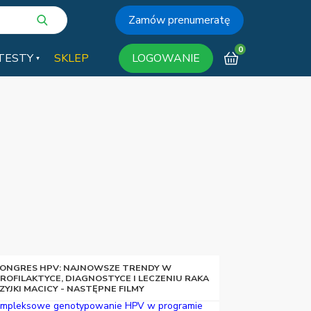
Zamów prenumeratę
0
TESTY
SKLEP
LOGOWANIE
ONGRES HPV: NAJNOWSZE TRENDY W
ROFILAKTYCE, DIAGNOSTYCE I LECZENIU RAKA
ZYJKI MACICY - NASTĘPNE FILMY
mpleksowe genotypowanie HPV w programie