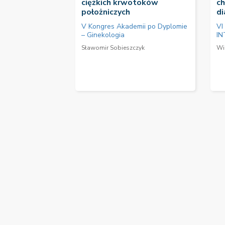
ciężkich krwotoków
ch
położniczych
di
V Kongres Akademii po Dyplomie
VI
– Ginekologia
IN
Sławomir Sobieszczyk
Wi