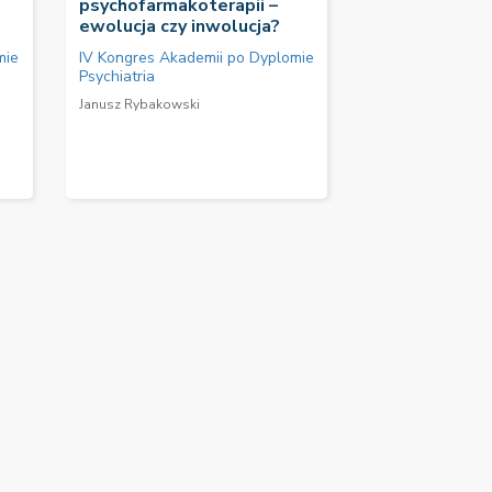
psychofarmakoterapii –
ewolucja czy inwolucja?
mie
IV Kongres Akademii po Dyplomie
Psychiatria
Janusz Rybakowski