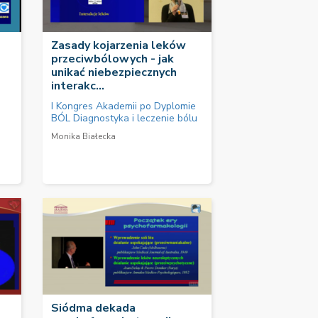
Zasady kojarzenia leków
przeciwbólowych - jak
unikać niebezpiecznych
interakc...
I Kongres Akademii po Dyplomie
BÓL Diagnostyka i leczenie bólu
Monika Białecka
Siódma dekada