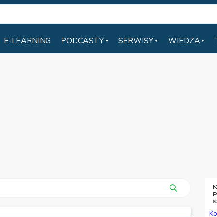
E-LEARNING
PODCASTY
SERWISY
WIEDZA
K
P
S
Ko