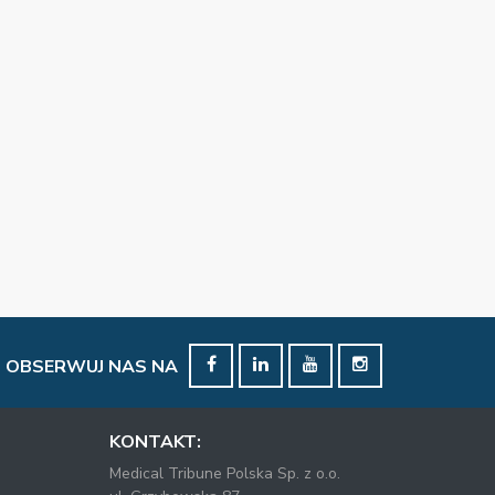
OBSERWUJ NAS NA
KONTAKT:
Medical Tribune Polska Sp. z o.o.