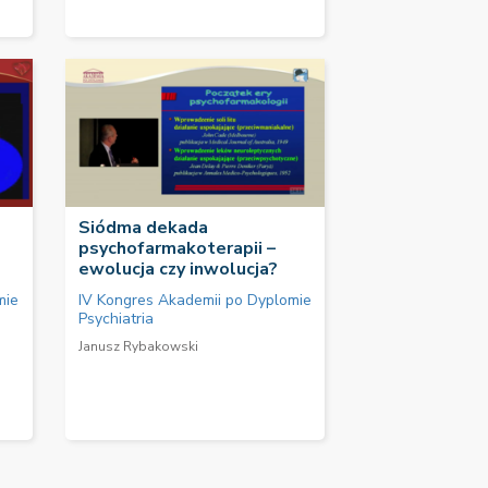
Siódma dekada
psychofarmakoterapii –
ewolucja czy inwolucja?
mie
IV Kongres Akademii po Dyplomie
Psychiatria
Janusz Rybakowski