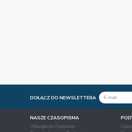
DOŁĄCZ DO NEWSLETTERA
NASZE CZASOPISMA
POD
Chirurgia po Dyplomie
Czas