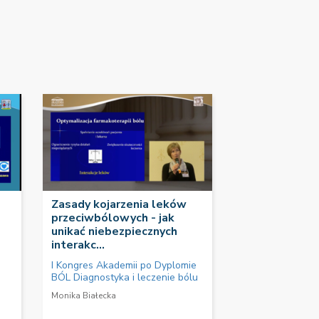
Zasady kojarzenia leków
przeciwbólowych - jak
unikać niebezpiecznych
interakc...
I Kongres Akademii po Dyplomie
BÓL Diagnostyka i leczenie bólu
Monika Białecka