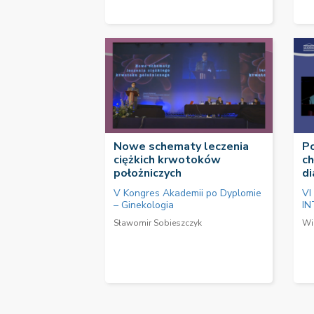
Nowe schematy leczenia
P
ciężkich krwotoków
ch
położniczych
di
V Kongres Akademii po Dyplomie
VI
– Ginekologia
IN
Sławomir Sobieszczyk
Wi