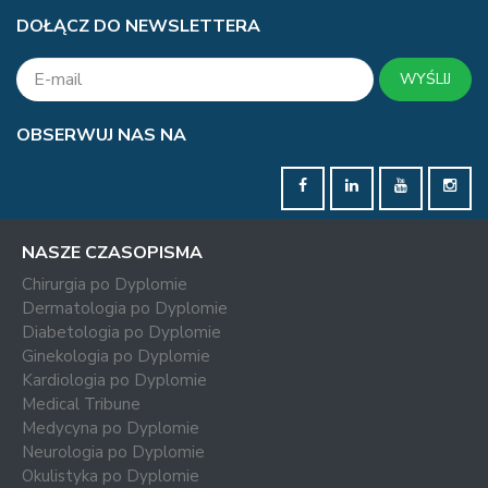
DOŁĄCZ DO NEWSLETTERA
WYŚLIJ
OBSERWUJ NAS NA
NASZE CZASOPISMA
Chirurgia po Dyplomie
Dermatologia po Dyplomie
Diabetologia po Dyplomie
Ginekologia po Dyplomie
Kardiologia po Dyplomie
Medical Tribune
Medycyna po Dyplomie
Neurologia po Dyplomie
Okulistyka po Dyplomie