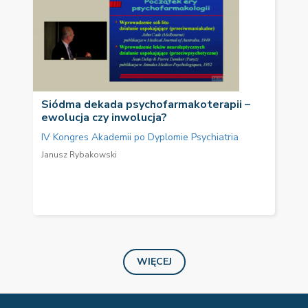
Siódma dekada psychofarmakoterapii –
ewolucja czy inwolucja?
IV Kongres Akademii po Dyplomie Psychiatria
Janusz Rybakowski
WIĘCEJ