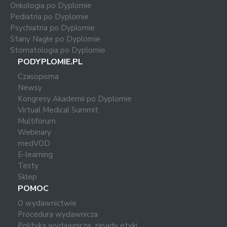
Onkologia po Dyplomie
Pediatria po Dyplomie
Psychiatria po Dyplomie
Stany Nagłe po Dyplomie
Stomatologia po Dyplomie
PODYPLOMIE.PL
Czasopisma
Newsy
Kongresy Akademii po Dyplomie
Virtual Medical Summit
Multiforum
Webinary
medVOD
E-learning
Testy
Sklep
POMOC
O wydawnictwie
Procedura wydawnicza
Polityka wydawnicza: zasady etyki