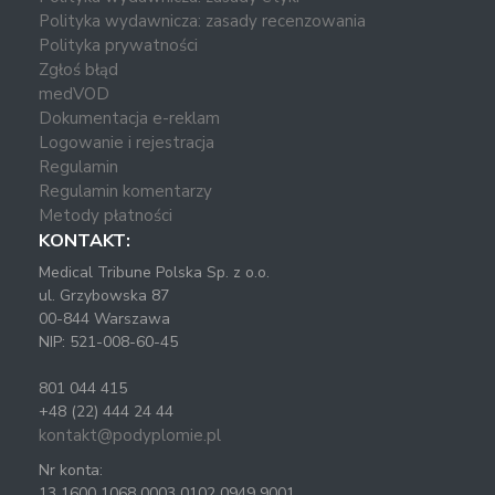
Polityka wydawnicza: zasady recenzowania
Polityka prywatności
Zgłoś błąd
medVOD
Dokumentacja e-reklam
Logowanie i rejestracja
Regulamin
Regulamin komentarzy
Metody płatności
KONTAKT:
Medical Tribune Polska Sp. z o.o.
ul. Grzybowska 87
00-844 Warszawa
NIP: 521-008-60-45
801 044 415
+48 (22) 444 24 44
kontakt@podyplomie.pl
Nr konta:
13 1600 1068 0003 0102 0949 9001