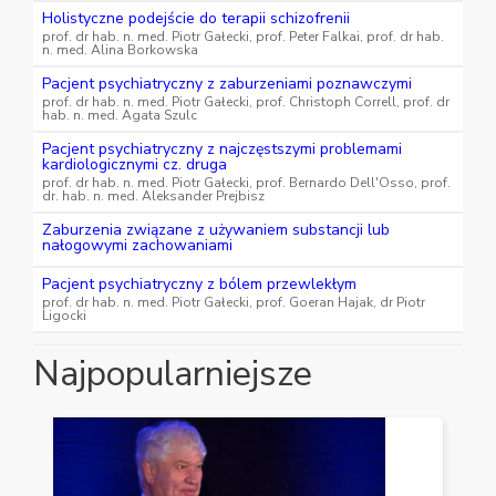
Holistyczne podejście do terapii schizofrenii
prof. dr hab. n. med. Piotr Gałecki, prof. Peter Falkai, prof. dr hab.
n. med. Alina Borkowska
Pacjent psychiatryczny z zaburzeniami poznawczymi
prof. dr hab. n. med. Piotr Gałecki, prof. Christoph Correll, prof. dr
hab. n. med. Agata Szulc
Pacjent psychiatryczny z najczęstszymi problemami
kardiologicznymi cz. druga
prof. dr hab. n. med. Piotr Gałecki, prof. Bernardo Dell'Osso, prof.
dr. hab. n. med. Aleksander Prejbisz
Zaburzenia związane z używaniem substancji lub
nałogowymi zachowaniami
Pacjent psychiatryczny z bólem przewlekłym
prof. dr hab. n. med. Piotr Gałecki, prof. Goeran Hajak, dr Piotr
Ligocki
Najpopularniejsze