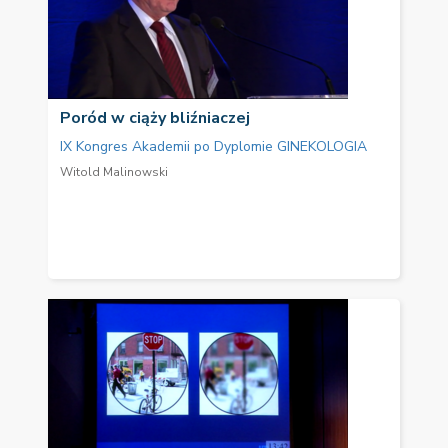
Poród w ciąży bliźniaczej
IX Kongres Akademii po Dyplomie GINEKOLOGIA
Witold Malinowski