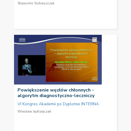
Sławomir Sobieszczyk
Powiększenie węzłów chłonnych -
algorytm diagnostyczno-leczniczy
VI Kongres Akademii po Dyplomie INTERNA
Wiesław Jędrzejczak