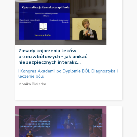
Zasady kojarzenia leków
przeciwbólowych - jak unikać
niebezpiecznych interakc...
I Kongres Akademii po Dyplomie BÓL Diagnostyka i
leczenie bólu
Monika Białecka