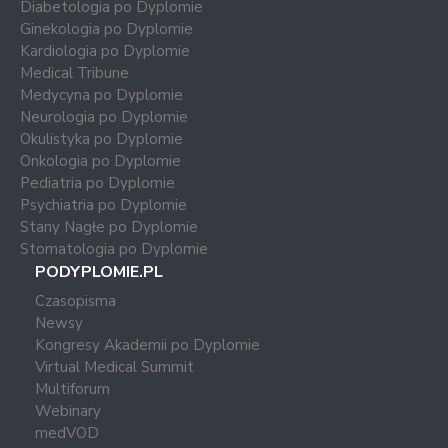
Diabetologia po Dyplomie
Ginekologia po Dyplomie
Kardiologia po Dyplomie
Medical Tribune
Medycyna po Dyplomie
Neurologia po Dyplomie
Okulistyka po Dyplomie
Onkologia po Dyplomie
Pediatria po Dyplomie
Psychiatria po Dyplomie
Stany Nagłe po Dyplomie
Stomatologia po Dyplomie
PODYPLOMIE.PL
Czasopisma
Newsy
Kongresy Akademii po Dyplomie
Virtual Medical Summit
Multiforum
Webinary
medVOD