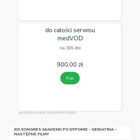
do całości serwisu
medVOD
na 365 dni
900,00 zł
Kup
powyższe ceny są cenami brutto
XIII KONGRES AKADEMII PO DYPOMIE - GERIATRIA -
NASTĘPNE FILMY