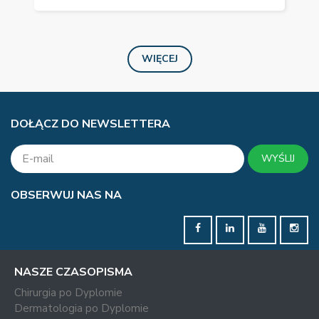
WIĘCEJ
DOŁĄCZ DO NEWSLETTERA
WYŚLIJ
OBSERWUJ NAS NA
NASZE CZASOPISMA
Chirurgia po Dyplomie
Dermatologia po Dyplomie