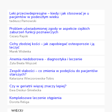
Leki przeciwdepresyjne – kiedy i jak stosować je u
pacjentów w podeszłym wieku
tadeusz Parnowski
Problem uświadomionej zgody w aspekcie ciężkich
zaburzeń funkcji poznawczych
Cezary Rajski
Cichy złodziej kości – jak zapobiegać osteoporozie i ją
leczyć
Marek Widenka
Anemia niedoborowa - diagnostyka i leczenie
Zyta Beata Wojszel
Zespół słabości – co zmienia w podejściu do pacjentów
starszych?
Katarzyna Wieczorowska-Tobis
Czy w geriatrii więcej znaczy lepiej?
Ewa Deskur-Śmielecka
Kompleksowe leczenie otępienia
Dorota Religa
WIĘCEJ