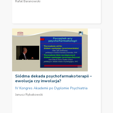
Rafał Baranowski
Siódma dekada psychofarmakoterapii –
ewolucja czy inwolucja?
IV Kongres Akademii po Dyplomie Psychiatria
Janusz Rybakowski