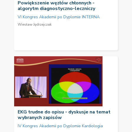
Powiększenie węzłów chłonnych -
algorytm diagnostyczno-leczniczy
VI Kongres Akademii po Dyplomie INTERNA
Wiesław Jędrzejczak
EKG trudne do opisu - dyskusje na temat
wybranych zapisów
IV Kongres Akademii po Dyplomie Kardiologia