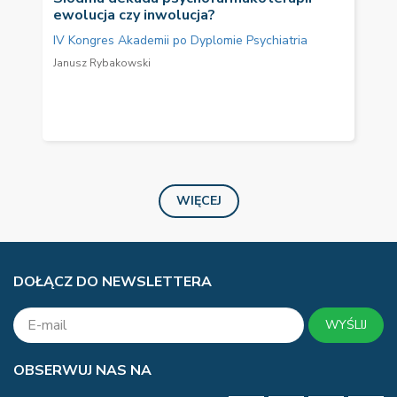
ewolucja czy inwolucja?
IV Kongres Akademii po Dyplomie Psychiatria
Janusz Rybakowski
WIĘCEJ
DOŁĄCZ DO NEWSLETTERA
WYŚLIJ
OBSERWUJ NAS NA