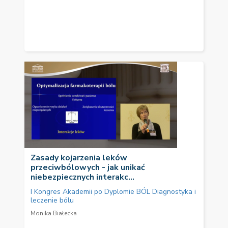
Zasady kojarzenia leków
przeciwbólowych - jak unikać
niebezpiecznych interakc...
I Kongres Akademii po Dyplomie BÓL Diagnostyka i
leczenie bólu
Monika Białecka