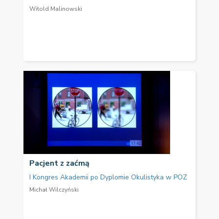
Witold Malinowski
Pacjent z zaćmą
I Kongres Akademii po Dyplomie Okulistyka w POZ
Michał Wilczyński