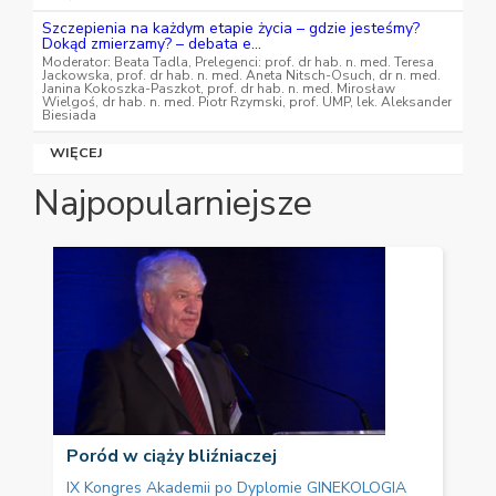
Szczepienia na każdym etapie życia – gdzie jesteśmy?
Dokąd zmierzamy? – debata e...
Moderator: Beata Tadla, Prelegenci: prof. dr hab. n. med. Teresa
Jackowska, prof. dr hab. n. med. Aneta Nitsch-Osuch, dr n. med.
Janina Kokoszka-Paszkot, prof. dr hab. n. med. Mirosław
Wielgoś, dr hab. n. med. Piotr Rzymski, prof. UMP, lek. Aleksander
Biesiada
WIĘCEJ
Najpopularniejsze
Poród w ciąży bliźniaczej
IX Kongres Akademii po Dyplomie GINEKOLOGIA