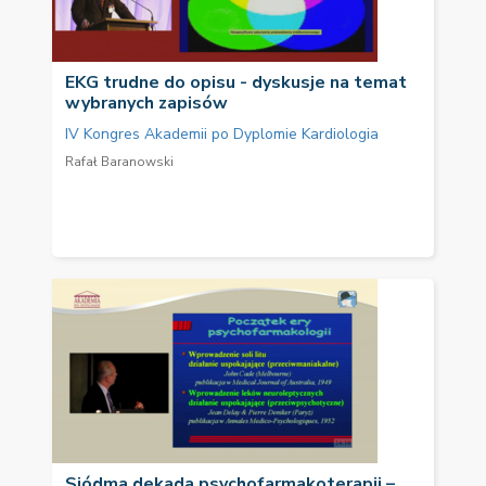
EKG trudne do opisu - dyskusje na temat
wybranych zapisów
IV Kongres Akademii po Dyplomie Kardiologia
Rafał Baranowski
Siódma dekada psychofarmakoterapii –