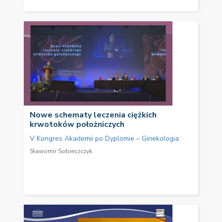
Nowe schematy leczenia ciężkich
krwotoków położniczych
V Kongres Akademii po Dyplomie – Ginekologia
Sławomir Sobieszczyk