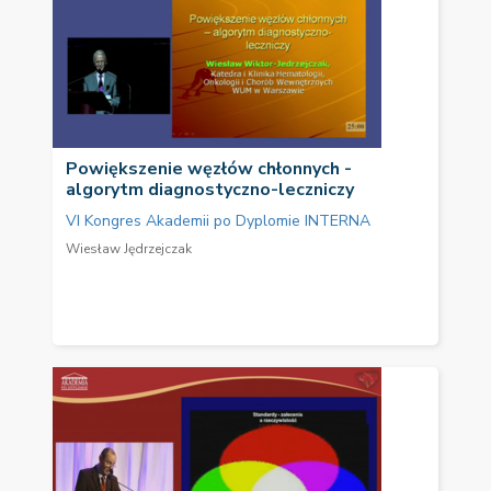
Powiększenie węzłów chłonnych -
algorytm diagnostyczno-leczniczy
VI Kongres Akademii po Dyplomie INTERNA
Wiesław Jędrzejczak