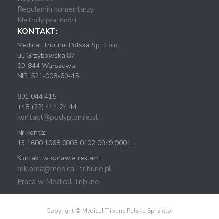
Regulamin komentarzy
Metody płatności
KONTAKT:
Medical Tribune Polska Sp. z o.o.
ul. Grzybowska 87
00-844 Warszawa
NIP: 521-008-60-45
801 044 415
+48 (22) 444 24 44
kontakt@podyplomie.pl
Nr konta:
13 1600 1068 0003 0102 0949 9001
Kontakt w sprawie reklam:
reklama@medical-tribune.pl
Praca w Medical Tribune
Copyright © Medical Tribune Polska Sp. z o.o.