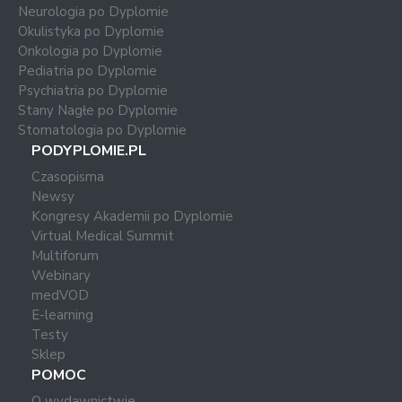
Neurologia po Dyplomie
Okulistyka po Dyplomie
Onkologia po Dyplomie
Pediatria po Dyplomie
Psychiatria po Dyplomie
Stany Nagłe po Dyplomie
Stomatologia po Dyplomie
PODYPLOMIE.PL
Czasopisma
Newsy
Kongresy Akademii po Dyplomie
Virtual Medical Summit
Multiforum
Webinary
medVOD
E-learning
Testy
Sklep
POMOC
O wydawnictwie