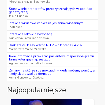
Mirosława Krauze-Baranowska
Stosowanie preparatów przeczyszczających w populacji
geriatrycznej
Jakub Husejko
Infekcje wirusowe w okresie jesienno-wiosennym
Piotr Kuna
Interakcje leków z żywnością
Agnieszka Saran-Jagodzińska
Brak efektu klasy wśród NLPZ – diklofenak 4 x A
Małgorzata Malec-Milewska
Jakie informacje przekazać pacjentowi rozpoczynającemu
farmakoterapię najczęstsz...
Agnieszka Neumann-Podczaska
Zmiany na skórze i paznokciach – kiedy możemy pomóc, a
kiedy skierować do dermat...
Anita Hryncewicz-Gwóźdź
Najpopularniejsze