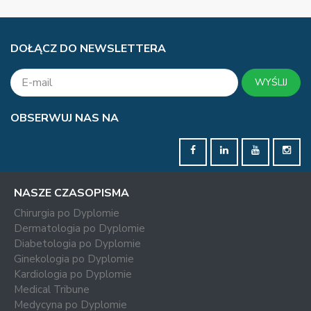
DOŁĄCZ DO NEWSLETTERA
WYŚLIJ
OBSERWUJ NAS NA
NASZE CZASOPISMA
Chirurgia po Dyplomie
Dermatologia po Dyplomie
Diabetologia po Dyplomie
Ginekologia po Dyplomie
Kardiologia po Dyplomie
Medical Tribune
Medycyna po Dyplomie