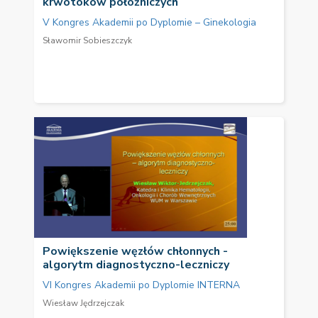
krwotoków położniczych
V Kongres Akademii po Dyplomie – Ginekologia
Sławomir Sobieszczyk
Powiększenie węzłów chłonnych -
algorytm diagnostyczno-leczniczy
VI Kongres Akademii po Dyplomie INTERNA
Wiesław Jędrzejczak