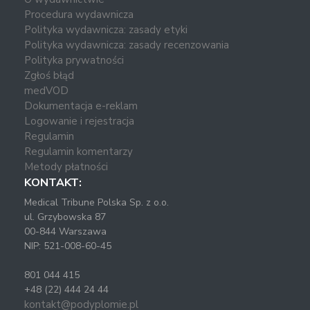
Procedura wydawnicza
Polityka wydawnicza: zasady etyki
Polityka wydawnicza: zasady recenzowania
Polityka prywatności
Zgłoś błąd
medVOD
Dokumentacja e-reklam
Logowanie i rejestracja
Regulamin
Regulamin komentarzy
Metody płatności
KONTAKT:
Medical Tribune Polska Sp. z o.o.
ul. Grzybowska 87
00-844 Warszawa
NIP: 521-008-60-45
801 044 415
+48 (22) 444 24 44
kontakt@podyplomie.pl