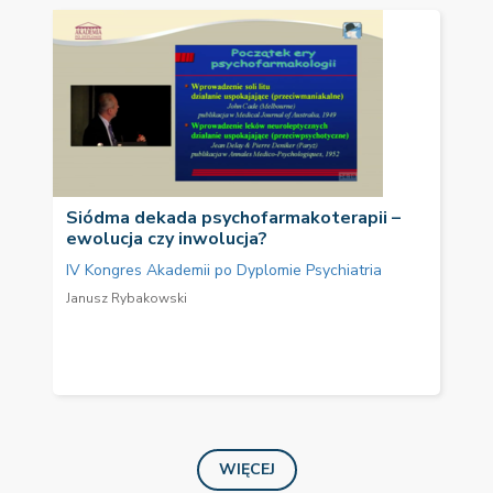
Siódma dekada psychofarmakoterapii –
ewolucja czy inwolucja?
IV Kongres Akademii po Dyplomie Psychiatria
Janusz Rybakowski
WIĘCEJ