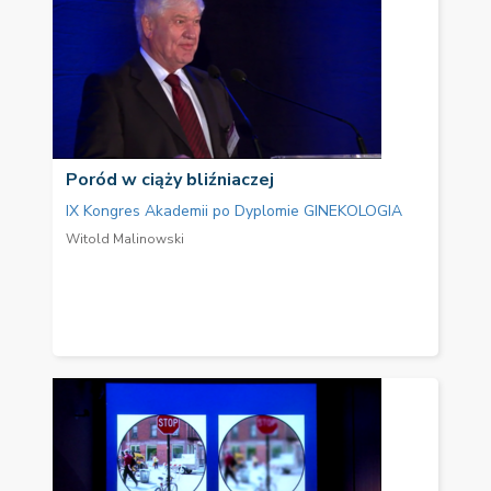
Poród w ciąży bliźniaczej
IX Kongres Akademii po Dyplomie GINEKOLOGIA
Witold Malinowski