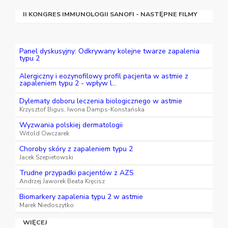
II KONGRES IMMUNOLOGII SANOFI - NASTĘPNE FILMY
Panel dyskusyjny: Odkrywany kolejne twarze zapalenia
typu 2
Alergiczny i eozynofilowy profil pacjenta w astmie z
zapaleniem typu 2 - wpływ l...
Dylematy doboru leczenia biologicznego w astmie
Krzysztof Bigus, Iwona Damps-Konstańska
Wyzwania polskiej dermatologii
Witold Owczarek
Choroby skóry z zapaleniem typu 2
Jacek Szepietowski
Trudne przypadki pacjentów z AZS
Andrzej Jaworek Beata Kręcisz
Biomarkery zapalenia typu 2 w astmie
Marek Niedoszytko
WIĘCEJ