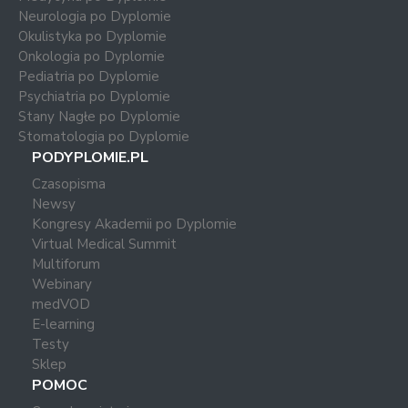
Neurologia po Dyplomie
Okulistyka po Dyplomie
Onkologia po Dyplomie
Pediatria po Dyplomie
Psychiatria po Dyplomie
Stany Nagłe po Dyplomie
Stomatologia po Dyplomie
PODYPLOMIE.PL
Czasopisma
Newsy
Kongresy Akademii po Dyplomie
Virtual Medical Summit
Multiforum
Webinary
medVOD
E-learning
Testy
Sklep
POMOC