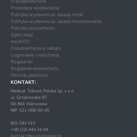
O wydawnictwie
Procedura wydawnicza
Polityka wydawnicza: zasady etyki
Polityka wydawnicza: zasady recenzowania
Polityka prywatności
Zgłoś błąd
medVOD
Dokumentacja e-reklam
Logowanie i rejestracja
Regulamin
Regulamin komentarzy
Metody płatności
KONTAKT:
Medical Tribune Polska Sp. z o.o.
ul. Grzybowska 87
00-844 Warszawa
NIP: 521-008-60-45
801 044 415
+48 (22) 444 24 44
kontakt@podyplomie.pl