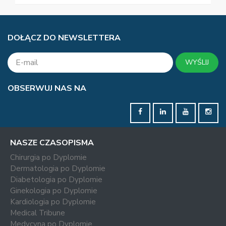
DOŁĄCZ DO NEWSLETTERA
WYŚLIJ
OBSERWUJ NAS NA
NASZE CZASOPISMA
Chirurgia po Dyplomie
Dermatologia po Dyplomie
Diabetologia po Dyplomie
Ginekologia po Dyplomie
Kardiologia po Dyplomie
Medical Tribune
Medycyna po Dyplomie