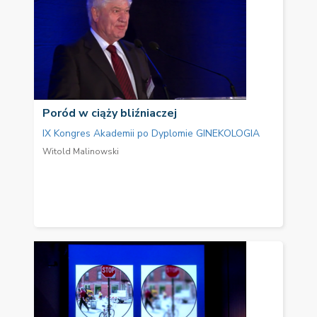
Poród w ciąży bliźniaczej
IX Kongres Akademii po Dyplomie GINEKOLOGIA
Witold Malinowski