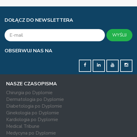
DOŁĄCZ DO NEWSLETTERA
WYŚLIJ
OBSERWUJ NAS NA
NASZE CZASOPISMA
Chirurgia po Dyplomie
Dermatologia po Dyplomie
Diabetologia po Dyplomie
Ginekologia po Dyplomie
Kardiologia po Dyplomie
Medical Tribune
Medycyna po Dyplomie