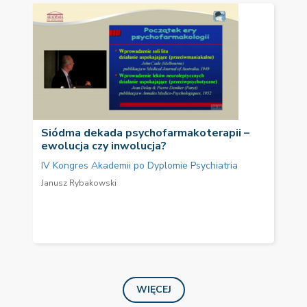
Siódma dekada psychofarmakoterapii –
ewolucja czy inwolucja?
IV Kongres Akademii po Dyplomie Psychiatria
Janusz Rybakowski
WIĘCEJ