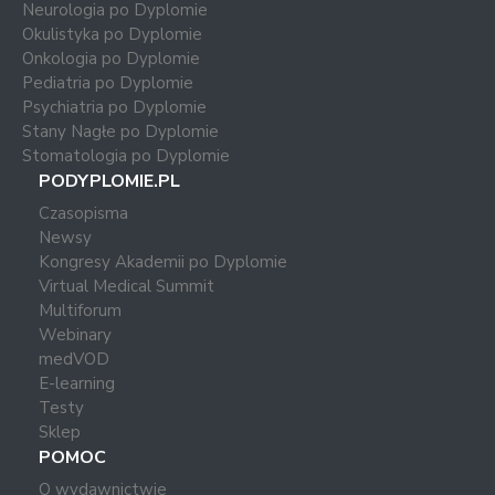
Neurologia po Dyplomie
Okulistyka po Dyplomie
Onkologia po Dyplomie
Pediatria po Dyplomie
Psychiatria po Dyplomie
Stany Nagłe po Dyplomie
Stomatologia po Dyplomie
PODYPLOMIE.PL
Czasopisma
Newsy
Kongresy Akademii po Dyplomie
Virtual Medical Summit
Multiforum
Webinary
medVOD
E-learning
Testy
Sklep
POMOC
O wydawnictwie