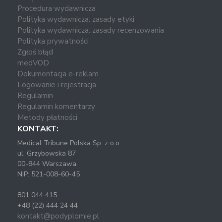
Procedura wydawnicza
Polityka wydawnicza: zasady etyki
Polityka wydawnicza: zasady recenzowania
Polityka prywatności
Zgłoś błąd
medVOD
Dokumentacja e-reklam
Logowanie i rejestracja
Regulamin
Regulamin komentarzy
Metody płatności
KONTAKT:
Medical Tribune Polska Sp. z o.o.
ul. Grzybowska 87
00-844 Warszawa
NIP: 521-008-60-45
801 044 415
+48 (22) 444 24 44
kontakt@podyplomie.pl