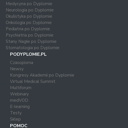
Medycyna po Dyplomie
Neurologia po Dyplomie
Okulistyka po Dyplomie
Onkologia po Dyplomie
Pediatria po Dyplomie
Psychiatria po Dyplomie
Stany Nagłe po Dyplomie
Stomatologia po Dyplomie
PODYPLOMIE.PL
Czasopisma
Newsy
Kongresy Akademii po Dyplomie
Virtual Medical Summit
Multiforum
Webinary
medVOD
E-learning
Testy
Sklep
POMOC