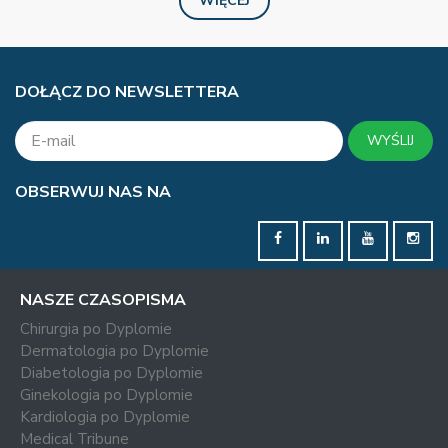
WIĘCEJ
DOŁĄCZ DO NEWSLETTERA
WYŚLIJ
OBSERWUJ NAS NA
NASZE CZASOPISMA
Chirurgia po Dyplomie
Dermatologia po Dyplomie
Diabetologia po Dyplomie
Ginekologia po Dyplomie
Kardiologia po Dyplomie
Medical Tribune