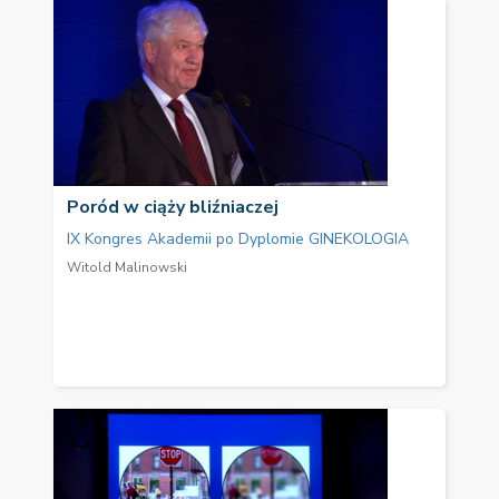
Poród w ciąży bliźniaczej
IX Kongres Akademii po Dyplomie GINEKOLOGIA
Witold Malinowski