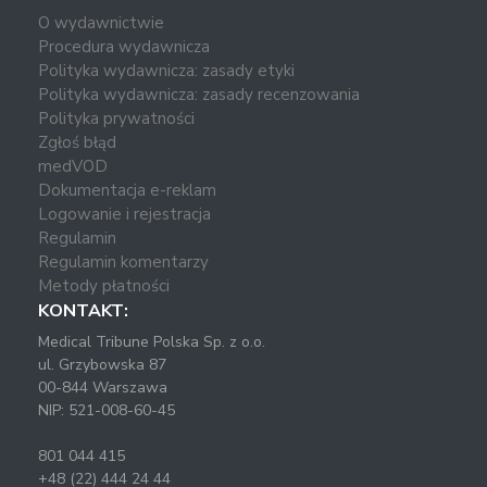
O wydawnictwie
Procedura wydawnicza
Polityka wydawnicza: zasady etyki
Polityka wydawnicza: zasady recenzowania
Polityka prywatności
Zgłoś błąd
medVOD
Dokumentacja e-reklam
Logowanie i rejestracja
Regulamin
Regulamin komentarzy
Metody płatności
KONTAKT:
Medical Tribune Polska Sp. z o.o.
ul. Grzybowska 87
00-844 Warszawa
NIP: 521-008-60-45
801 044 415
+48 (22) 444 24 44