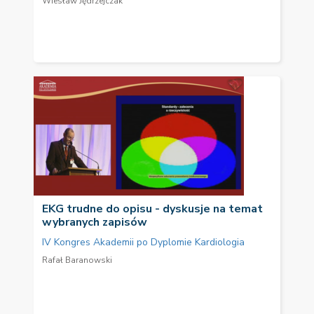
Wiesław Jędrzejczak
EKG trudne do opisu - dyskusje na temat
wybranych zapisów
IV Kongres Akademii po Dyplomie Kardiologia
Rafał Baranowski