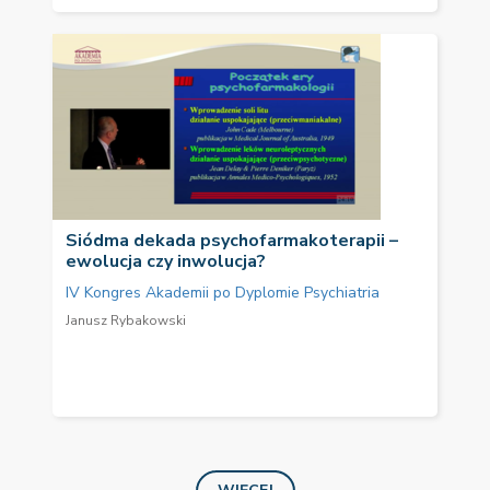
Siódma dekada psychofarmakoterapii –
ewolucja czy inwolucja?
IV Kongres Akademii po Dyplomie Psychiatria
Janusz Rybakowski