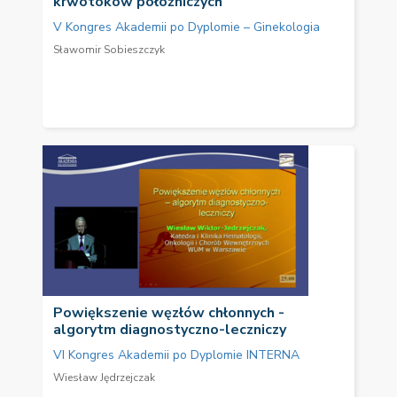
krwotoków położniczych
V Kongres Akademii po Dyplomie – Ginekologia
Sławomir Sobieszczyk
Powiększenie węzłów chłonnych -
algorytm diagnostyczno-leczniczy
VI Kongres Akademii po Dyplomie INTERNA
Wiesław Jędrzejczak