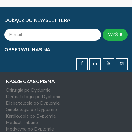
DOŁĄCZ DO NEWSLETTERA
WYŚLIJ
OBSERWUJ NAS NA
NASZE CZASOPISMA
Chirurgia po Dyplomie
Dermatologia po Dyplomie
Diabetologia po Dyplomie
Ginekologia po Dyplomie
Kardiologia po Dyplomie
Medical Tribune
Medycyna po Dyplomie