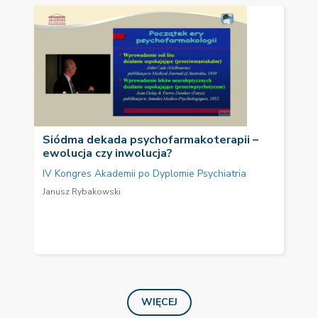
Siódma dekada psychofarmakoterapii –
ewolucja czy inwolucja?
IV Kongres Akademii po Dyplomie Psychiatria
Janusz Rybakowski
WIĘCEJ