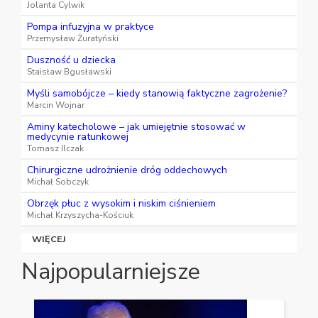
Jolanta Cylwik
Pompa infuzyjna w praktyce
Przemysław Żuratyński
Duszność u dziecka
Staisław Bgusławski
Myśli samobójcze – kiedy stanowią faktyczne zagrożenie?
Marcin Wojnar
Aminy katecholowe – jak umiejętnie stosować w
medycynie ratunkowej
Tomasz Ilczak
Chirurgiczne udrożnienie dróg oddechowych
Michał Sobczyk
Obrzęk płuc z wysokim i niskim ciśnieniem
Michał Krzyszycha-Kościuk
WIĘCEJ
Najpopularniejsze