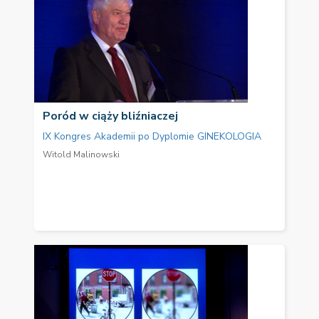
Poród w ciąży bliźniaczej
IX Kongres Akademii po Dyplomie GINEKOLOGIA
Witold Malinowski