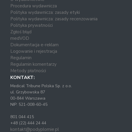
Procedura wydawnicza
Polityka wydawnicza: zasady etyki
Polityka wydawnicza: zasady recenzowania
Polityka prywatności
Zgłoś błąd
medVOD
Dokumentacja e-reklam
Logowanie i rejestracja
Regulamin
Regulamin komentarzy
Metody płatności
KONTAKT:
Medical Tribune Polska Sp. z o.o.
ul. Grzybowska 87
00-844 Warszawa
NIP: 521-008-60-45
801 044 415
+48 (22) 444 24 44
kontakt@podyplomie.pl