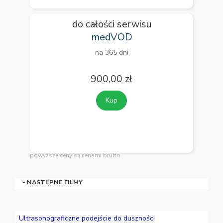
do całości serwisu
medVOD
na 365 dni
900,00 zł
Kup
powyższe ceny są cenami brutto
- NASTĘPNE FILMY
Ultrasonograficzne podejście do duszności