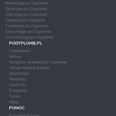
Neurologia po Dyplomie
Okulistyka po Dyplomie
Onkologia po Dyplomie
Pediatria po Dyplomie
Psychiatria po Dyplomie
Stany Nagłe po Dyplomie
Stomatologia po Dyplomie
PODYPLOMIE.PL
Czasopisma
Newsy
Kongresy Akademii po Dyplomie
Virtual Medical Summit
Multiforum
Webinary
medVOD
E-learning
Testy
Sklep
POMOC
O wydawnictwie