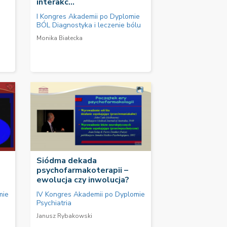
interakc...
I Kongres Akademii po Dyplomie
BÓL Diagnostyka i leczenie bólu
Monika Białecka
Siódma dekada
psychofarmakoterapii –
ewolucja czy inwolucja?
mie
IV Kongres Akademii po Dyplomie
Psychiatria
Janusz Rybakowski