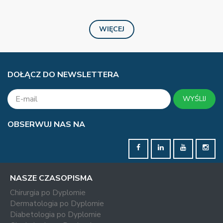
WIĘCEJ
DOŁĄCZ DO NEWSLETTERA
WYŚLIJ
OBSERWUJ NAS NA
NASZE CZASOPISMA
Chirurgia po Dyplomie
Dermatologia po Dyplomie
Diabetologia po Dyplomie