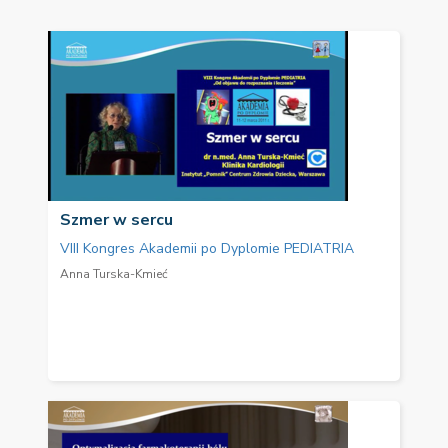
Szmer w sercu
VIII Kongres Akademii po Dyplomie PEDIATRIA
Anna Turska-Kmieć