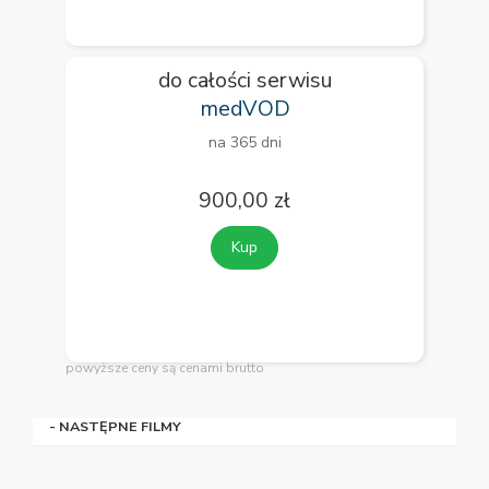
do całości serwisu
medVOD
na 365 dni
900,00 zł
Kup
powyższe ceny są cenami brutto
- NASTĘPNE FILMY