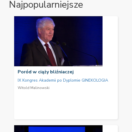
Najpopularniejsze
Poród w ciąży bliźniaczej
IX Kongres Akademii po Dyplomie GINEKOLOGIA
Witold Malinowski