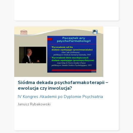
Siódma dekada psychofarmakoterapii –
ewolucja czy inwolucja?
IV Kongres Akademii po Dyplomie Psychiatria
Janusz Rybakowski