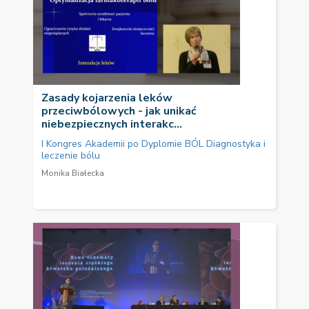
Zasady kojarzenia leków
przeciwbólowych - jak unikać
niebezpiecznych interakc...
I Kongres Akademii po Dyplomie BÓL Diagnostyka i
leczenie bólu
Monika Białecka