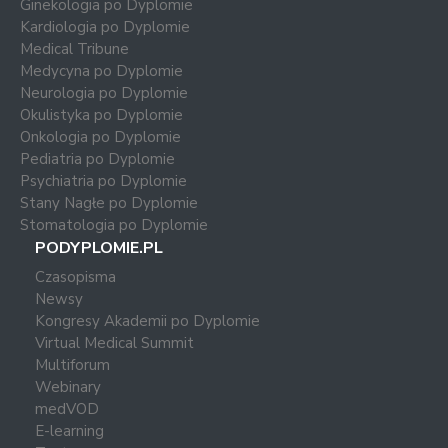
Ginekologia po Dyplomie
Kardiologia po Dyplomie
Medical Tribune
Medycyna po Dyplomie
Neurologia po Dyplomie
Okulistyka po Dyplomie
Onkologia po Dyplomie
Pediatria po Dyplomie
Psychiatria po Dyplomie
Stany Nagłe po Dyplomie
Stomatologia po Dyplomie
PODYPLOMIE.PL
Czasopisma
Newsy
Kongresy Akademii po Dyplomie
Virtual Medical Summit
Multiforum
Webinary
medVOD
E-learning