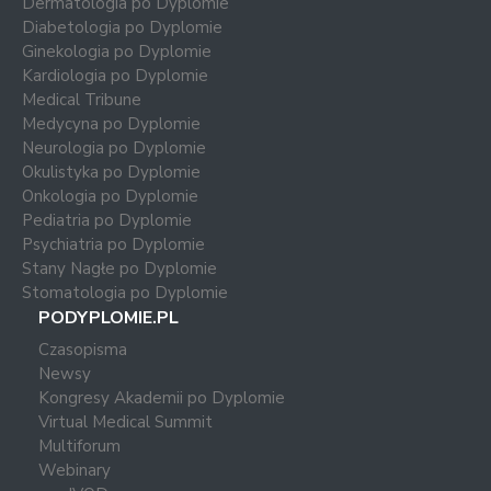
Dermatologia po Dyplomie
Diabetologia po Dyplomie
Ginekologia po Dyplomie
Kardiologia po Dyplomie
Medical Tribune
Medycyna po Dyplomie
Neurologia po Dyplomie
Okulistyka po Dyplomie
Onkologia po Dyplomie
Pediatria po Dyplomie
Psychiatria po Dyplomie
Stany Nagłe po Dyplomie
Stomatologia po Dyplomie
PODYPLOMIE.PL
Czasopisma
Newsy
Kongresy Akademii po Dyplomie
Virtual Medical Summit
Multiforum
Webinary