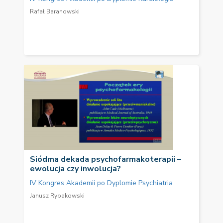
Rafał Baranowski
Siódma dekada psychofarmakoterapii –
ewolucja czy inwolucja?
IV Kongres Akademii po Dyplomie Psychiatria
Janusz Rybakowski