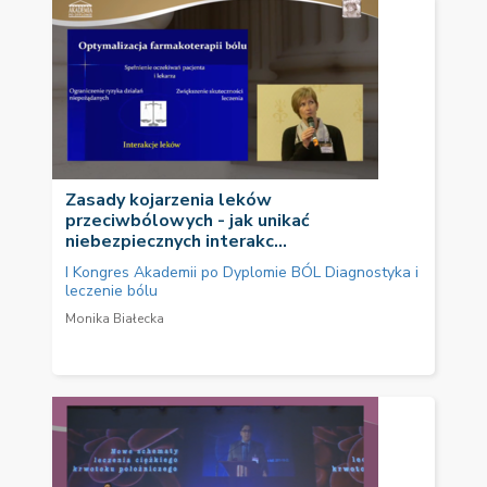
Zasady kojarzenia leków
przeciwbólowych - jak unikać
niebezpiecznych interakc...
I Kongres Akademii po Dyplomie BÓL Diagnostyka i
leczenie bólu
Monika Białecka