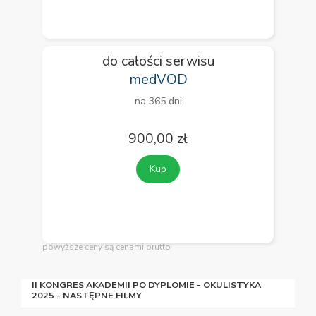
do całości serwisu
medVOD
na 365 dni
900,00 zł
Kup
powyższe ceny są cenami brutto
II KONGRES AKADEMII PO DYPLOMIE - OKULISTYKA
2025 - NASTĘPNE FILMY