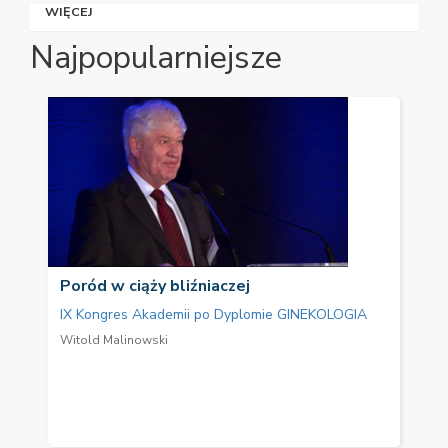
WIĘCEJ
Najpopularniejsze
Poród w ciąży bliźniaczej
IX Kongres Akademii po Dyplomie GINEKOLOGIA
Witold Malinowski