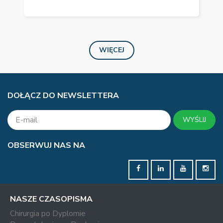
WIĘCEJ
DOŁĄCZ DO NEWSLETTERA
WYŚLIJ
OBSERWUJ NAS NA
NASZE CZASOPISMA
Chirurgia po Dyplomie