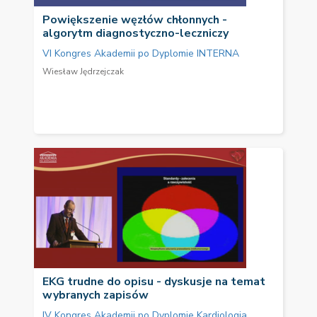
Powiększenie węzłów chłonnych -
algorytm diagnostyczno-leczniczy
VI Kongres Akademii po Dyplomie INTERNA
Wiesław Jędrzejczak
EKG trudne do opisu - dyskusje na temat
wybranych zapisów
IV Kongres Akademii po Dyplomie Kardiologia