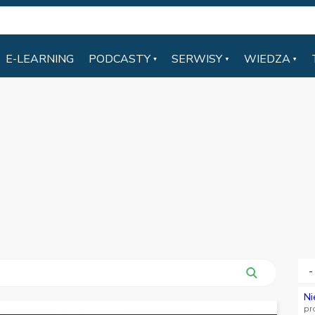
E-LEARNING
PODCASTY
SERWISY
WIEDZA
-
Ni
pr