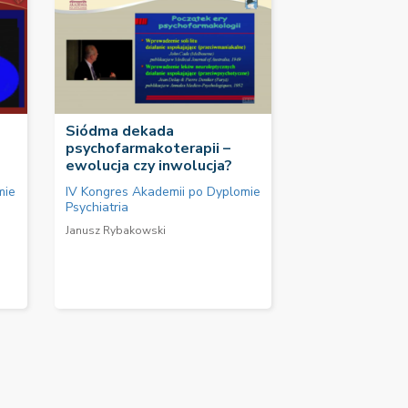
Siódma dekada
psychofarmakoterapii –
ewolucja czy inwolucja?
mie
IV Kongres Akademii po Dyplomie
Psychiatria
Janusz Rybakowski