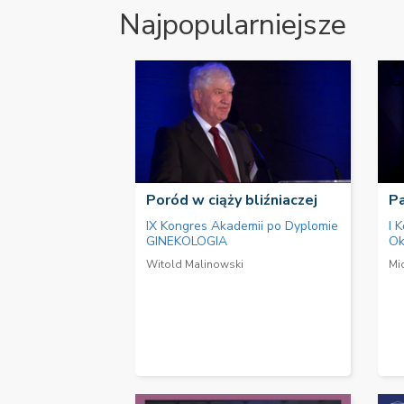
Najpopularniejsze
Poród w ciąży bliźniaczej
Pa
IX Kongres Akademii po Dyplomie
I 
GINEKOLOGIA
Ok
Witold Malinowski
Mi