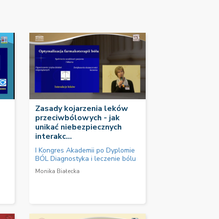
Zasady kojarzenia leków
przeciwbólowych - jak
unikać niebezpiecznych
interakc...
I Kongres Akademii po Dyplomie
BÓL Diagnostyka i leczenie bólu
Monika Białecka