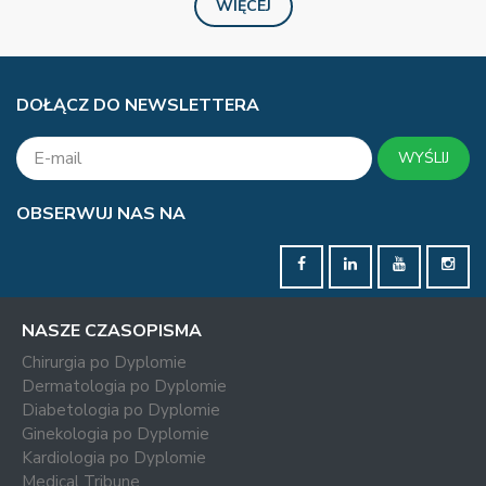
WIĘCEJ
DOŁĄCZ DO NEWSLETTERA
WYŚLIJ
OBSERWUJ NAS NA
NASZE CZASOPISMA
Chirurgia po Dyplomie
Dermatologia po Dyplomie
Diabetologia po Dyplomie
Ginekologia po Dyplomie
Kardiologia po Dyplomie
Medical Tribune