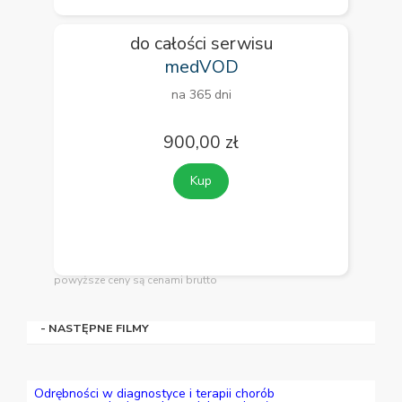
do całości serwisu
medVOD
na 365 dni
900,00 zł
Kup
powyższe ceny są cenami brutto
- NASTĘPNE FILMY
Odrębności w diagnostyce i terapii chorób