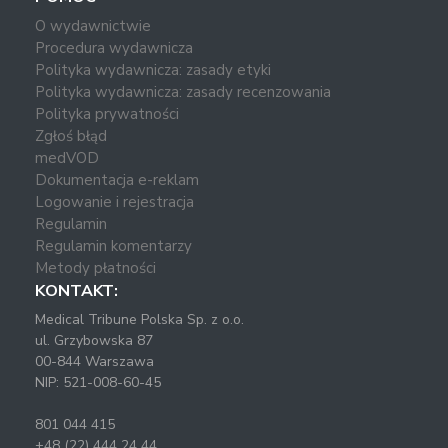
O wydawnictwie
Procedura wydawnicza
Polityka wydawnicza: zasady etyki
Polityka wydawnicza: zasady recenzowania
Polityka prywatności
Zgłoś błąd
medVOD
Dokumentacja e-reklam
Logowanie i rejestracja
Regulamin
Regulamin komentarzy
Metody płatności
KONTAKT:
Medical Tribune Polska Sp. z o.o.
ul. Grzybowska 87
00-844 Warszawa
NIP: 521-008-60-45
801 044 415
+48 (22) 444 24 44