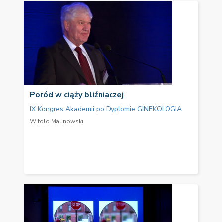
Poród w ciąży bliźniaczej
IX Kongres Akademii po Dyplomie GINEKOLOGIA
Witold Malinowski