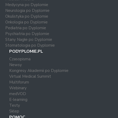
Medycyna po Dyplomie
Neurologia po Dyplomie
Okulistyka po Dyplomie
Onkologia po Dyplomie
Pediatria po Dyplomie
Psychiatria po Dyplomie
Stany Nagłe po Dyplomie
Stomatologia po Dyplomie
PODYPLOMIE.PL
Czasopisma
Newsy
Kongresy Akademii po Dyplomie
Virtual Medical Summit
Multiforum
Webinary
medVOD
E-learning
Testy
Sklep
POMOC