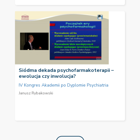
Siódma dekada psychofarmakoterapii –
ewolucja czy inwolucja?
IV Kongres Akademii po Dyplomie Psychiatria
Janusz Rybakowski